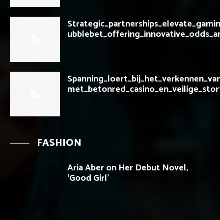
Strategic_partnerships_elevate_gami
ubblebet_offering_innovative_odds_a
Spanning_loert_bij_het_verkennen_va
met_betonred_casino_en_veilige_stor
FASHION
Aria Aber on Her Debut Novel,
‘Good Girl’