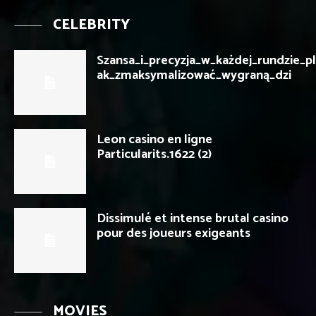
CELEBRITY
Szansa_i_precyzja_w_każdej_rundzie_pl
ak_zmaksymalizować_wygraną_dzi
Leon casino en ligne
Particularits.1622 (2)
Dissimulé et intense brutal casino
pour des joueurs exigeants
MOVIES