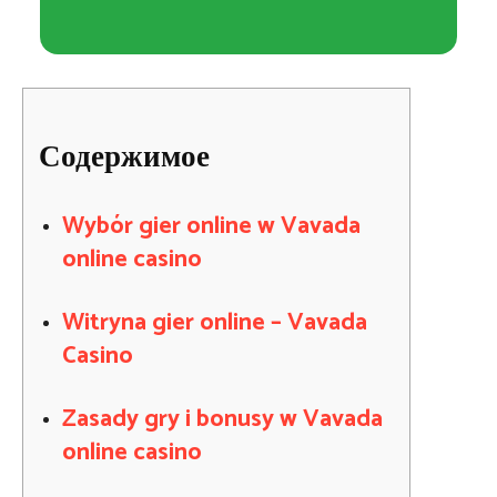
Содержимое
Wybór gier online w Vavada
online casino
Witryna gier online – Vavada
Casino
Zasady gry i bonusy w Vavada
online casino