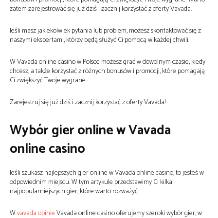
zatem zarejestrować się już dziś i zacznij korzystać z oferty Vavada.
Jeśli masz jakiekolwiek pytania lub problem, możesz skontaktować się z
naszymi ekspertami, którzy będą służyć Ci pomocą w każdej chwili.
W Vavada online casino w Polsce możesz grać w dowolnym czasie, kiedy
chcesz, a także korzystać z różnych bonusów i promocji, które pomagają
Ci zwiększyć Twoje wygrane.
Zarejestruj się już dziś i zacznij korzystać z oferty Vavada!
Wybór gier online w Vavada
online casino
Jeśli szukasz najlepszych gier online w Vavada online casino, to jesteś w
odpowiednim miejscu. W tym artykule przedstawimy Ci kilka
najpopularniejszych gier, które warto rozważyć.
W
vavada opinie
Vavada online casino oferujemy szeroki wybór gier, w