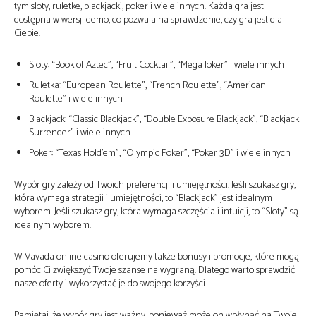
tym sloty, ruletke, blackjacki, poker i wiele innych. Każda gra jest
dostępna w wersji demo, co pozwala na sprawdzenie, czy gra jest dla
Ciebie.
Sloty: “Book of Aztec”, “Fruit Cocktail”, “Mega Joker” i wiele innych
Ruletka: “European Roulette”, “French Roulette”, “American
Roulette” i wiele innych
Blackjack: “Classic Blackjack”, “Double Exposure Blackjack”, “Blackjack
Surrender” i wiele innych
Poker: “Texas Hold’em”, “Olympic Poker”, “Poker 3D” i wiele innych
Wybór gry zależy od Twoich preferencji i umiejętności. Jeśli szukasz gry,
która wymaga strategii i umiejętności, to “Blackjack” jest idealnym
wyborem. Jeśli szukasz gry, która wymaga szczęścia i intuicji, to “Sloty” są
idealnym wyborem.
W Vavada online casino oferujemy także bonusy i promocje, które mogą
pomóc Ci zwiększyć Twoje szanse na wygraną. Dlatego warto sprawdzić
nasze oferty i wykorzystać je do swojego korzyści.
Pamiętaj, że wybór gry jest ważny, ponieważ może on wpłynąć na Twoje