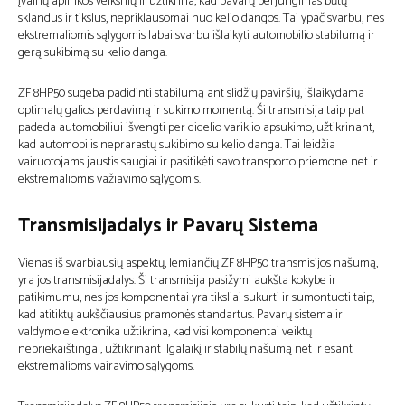
įvairių aplinkos veiksnių ir užtikrina, kad pavarų perjungimas būtų
sklandus ir tikslus, nepriklausomai nuo kelio dangos. Tai ypač svarbu, nes
ekstremaliomis sąlygomis labai svarbu išlaikyti automobilio stabilumą ir
gerą sukibimą su kelio danga.
ZF 8HP50 sugeba padidinti stabilumą ant slidžių paviršių, išlaikydama
optimalų galios perdavimą ir sukimo momentą. Ši transmisija taip pat
padeda automobiliui išvengti per didelio variklio apsukimo, užtikrinant,
kad automobilis neprarastų sukibimo su kelio danga. Tai leidžia
vairuotojams jaustis saugiai ir pasitikėti savo transporto priemone net ir
ekstremaliomis važiavimo sąlygomis.
Transmisijadalys ir Pavarų Sistema
Vienas iš svarbiausių aspektų, lemiančių ZF 8HP50 transmisijos našumą,
yra jos transmisijadalys. Ši transmisija pasižymi aukšta kokybe ir
patikimumu, nes jos komponentai yra tiksliai sukurti ir sumontuoti taip,
kad atitiktų aukščiausius pramonės standartus. Pavarų sistema ir
valdymo elektronika užtikrina, kad visi komponentai veiktų
nepriekaištingai, užtikrinant ilgalaikį ir stabilų našumą net ir esant
ekstremalioms vairavimo sąlygoms.