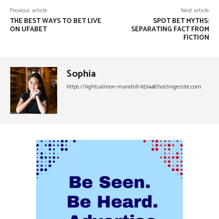
Previous article
Next article
THE BEST WAYS TO BET LIVE
SPOT BET MYTHS:
ON UFABET
SEPARATING FACT FROM
FICTION
Sophia
https://lightsalmon-mandrill-651448.hostingersite.com