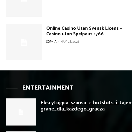
Online Casino Utan Svensk Licens –
Casino utan Spelpaus.1766
SOPHIA
-
MAY 28, 2026
ENTERTAINMENT
Ekscytująca_szansa_z_hotslots_i_taje
grane_dla_każdego_gracza