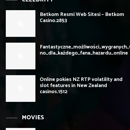
Betkom Resmi Web Sitesi – Betkom
Casino.2853
Fantastyczne_możliwości_wygranych_
no_dla_każdego_fana_hazardu_online
Online pokies NZ RTP volatility and
slot features in New Zealand
casinos.1512
MOVIES