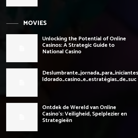
MOVIES
Unlocking the Potential of Online
Casinos: A Strategic Guide to
National Casino
Deslumbrante_jornada_para_iniciant
ldorado_casino_e_estratégias_de_suc
Ontdek de Wereld van Online
Casino’s: Veiligheid, Spelplezier en
Strategieën