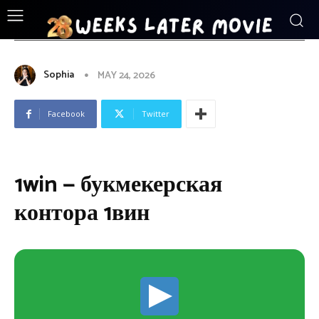
ENTERTAINMENT
1win букмекерская контора
1вин.2926
Sophia
MAY 24, 2026
Facebook
Twitter
1win — букмекерская
контора 1вин