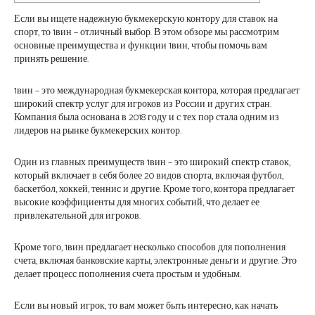
Если вы ищете надежную букмекерскую контору для ставок на
спорт, то 1вин – отличный выбор. В этом обзоре мы рассмотрим
основные преимущества и функции 1вин, чтобы помочь вам
принять решение.
1вин – это международная букмекерская контора, которая предлагает
широкий спектр услуг для игроков из России и других стран.
Компания была основана в 2018 году и с тех пор стала одним из
лидеров на рынке букмекерских контор.
Один из главных преимуществ 1вин – это широкий спектр ставок,
который включает в себя более 20 видов спорта, включая футбол,
баскетбол, хоккей, теннис и другие. Кроме того, контора предлагает
высокие коэффициенты для многих событий, что делает ее
привлекательной для игроков.
Кроме того, 1вин предлагает несколько способов для пополнения
счета, включая банковские карты, электронные деньги и другие. Это
делает процесс пополнения счета простым и удобным.
Если вы новый игрок, то вам может быть интересно, как начать