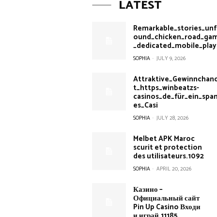
LATEST
Remarkable_stories_unf
ound_chicken_road_ga
_dedicated_mobile_play
SOPHIA
-
JULY 9, 2026
Attraktive_Gewinnchan
t_https_winbeatzs-
casinos_de_für_ein_spa
es_Casi
SOPHIA
-
JULY 28, 2026
Melbet APK Maroc
scurit et protection
des utilisateurs.1092
SOPHIA
-
APRIL 20, 2026
Казино –
Официальный сайт
Pin Up Casino Входи
и играй.11185