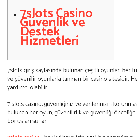
7slots Casino
Güvenlik ve
Destek
Hizmetleri
7slots giriş sayfasında bulunan çeşitli oyunlar, her 
ve güvenilir oyunlarla tanınan bir casino sitesidir.
yardımcı olabilir.
7 slots casino, güvenliğiniz ve verilerinizin korunm
bulunan her oyun, güvenilirlik ve güvenliği önceliğe a
bonusları sunar.