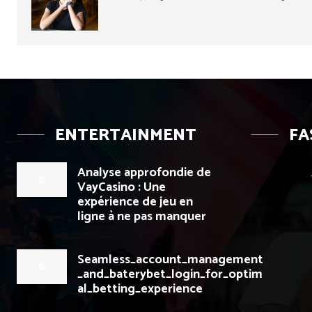
ENTERTAINMENT
FA
Analyse approfondie de
VayCasino : Une
expérience de jeu en
ligne à ne pas manquer
Seamless_account_management
_and_baterybet_login_for_optim
al_betting_experience