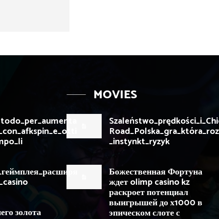
MOVIES
etodo_per_aumenta
Szaleństwo_prędkości_i_Ch
_con_afkspin_e_otti
Road_Polska_gra_która_ro
mpo_li
_instynkt_ryzyk
_геймплея_расширя
Божественная Фортуна
_casino
ждет olimp casino kz
раскроет потенциал
выигрышей до х1000 в
его золота
эпическом слоте с