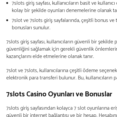
7slots giriş sayfası, kullanıcıların basit ve kullanı
kolay bir şekilde oyunları denemelerine olanak ta
7slot ve 7slots giriş sayfalarında, çeşitli bonus ve 
bonusları sunulur.
7slots giriş sayfası, kullanıcıların güvenli bir şekilde
güvenliğini sağlamak için gerekli güvenlik önlemlerini
kazançlarını elde etmelerine olanak tanır.
7slot ve 7slots, kullanıcılarına çeşitli ödeme seçenek
elektronik para transferi bulunur. Bu, kullanıcıların p
7slots Casino Oyunları ve Bonuslar
7slots giriş sayfasından kolayca 7 slot oyunlarına eri
güvenli bir internet bağlantısı ve bir hesap. Hesabın