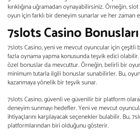
kırıklığına uğramadan oynayabilirsiniz. Örneğin, slot 
oyun için farklı bir deneyim sunarlar ve her zaman en
7slots Casino Bonusları
7slots Casino, yeni ve mevcut oyuncular için çeşitli
fazla oynama yapma konusunda teşvik edici olabilir. 
özel bonuslar da mevcuttur. Örneğin, belirli bir oyun
minimum tutarla ilgili bonuslar sunabilirler. Bu, oy
kazanmaya yönelik bir teşvik sunar.
7slots Casino, güvenli ve güvenilir bir platform olar
deneyim sunmayı hedefler. Yeni ve mevcut oyuncular 
ihtiyaçlarını karşılayacak seçenekler bulabilir. Bu, 
platformlarından biri olduğunu gösterir.