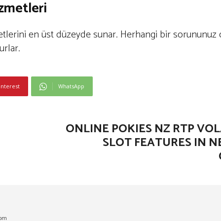
zmetleri
etlerini en üst düzeyde sunar. Herhangi bir sorununuz o
urlar.
interest
WhatsApp
ONLINE POKIES NZ RTP VOL
SLOT FEATURES IN 
com