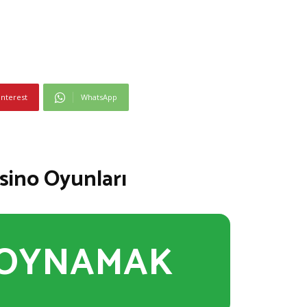
interest
WhatsApp
asino Oyunları
OYNAMAK