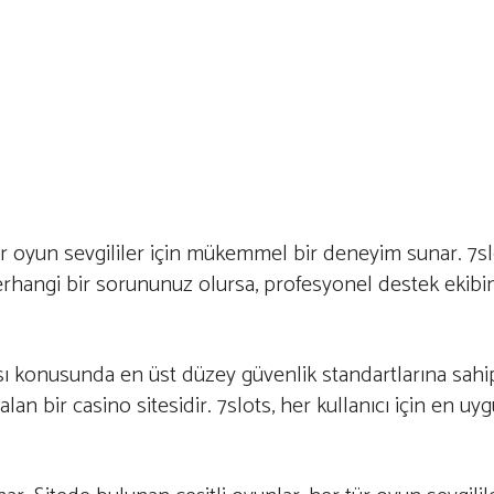
tür oyun sevgililer için mükemmel bir deneyim sunar. 7slo
 Herhangi bir sorununuz olursa, profesyonel destek ekibi
ası konusunda en üst düzey güvenlik standartlarına sahip
lan bir casino sitesidir. 7slots, her kullanıcı için en uy