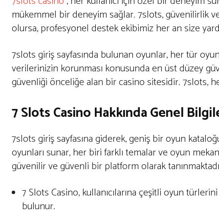
7slots casino
, her kullanıcı için özel bir deneyim sun
mükemmel bir deneyim sağlar. 7slots, güvenilirlik ve
olursa, profesyonel destek ekibimiz her an size yardı
7slots giriş sayfasında bulunan oyunlar, her tür oyu
verilerinizin korunması konusunda en üst düzey güven
güvenliği önceliğe alan bir casino sitesidir. 7slots, 
7 Slots Casino Hakkında Genel Bilgil
7slots giriş sayfasına giderek, geniş bir oyun kataloğu 
oyunları sunar, her biri farklı temalar ve oyun mekanik
güvenilir ve güvenli bir platform olarak tanınmaktadı
7 Slots Casino, kullanıcılarına çeşitli oyun türlerin
bulunur.