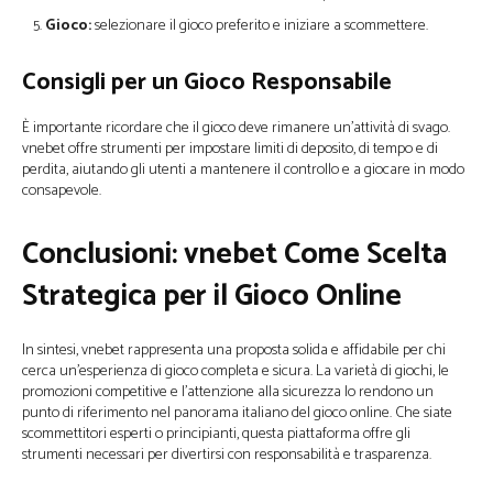
Gioco:
selezionare il gioco preferito e iniziare a scommettere.
Consigli per un Gioco Responsabile
È importante ricordare che il gioco deve rimanere un’attività di svago.
vnebet offre strumenti per impostare limiti di deposito, di tempo e di
perdita, aiutando gli utenti a mantenere il controllo e a giocare in modo
consapevole.
Conclusioni: vnebet Come Scelta
Strategica per il Gioco Online
In sintesi, vnebet rappresenta una proposta solida e affidabile per chi
cerca un’esperienza di gioco completa e sicura. La varietà di giochi, le
promozioni competitive e l’attenzione alla sicurezza lo rendono un
punto di riferimento nel panorama italiano del gioco online. Che siate
scommettitori esperti o principianti, questa piattaforma offre gli
strumenti necessari per divertirsi con responsabilità e trasparenza.