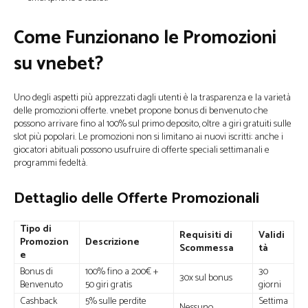
Come Funzionano le Promozioni
su vnebet?
Uno degli aspetti più apprezzati dagli utenti è la trasparenza e la varietà
delle promozioni offerte. vnebet propone bonus di benvenuto che
possono arrivare fino al 100% sul primo deposito, oltre a giri gratuiti sulle
slot più popolari. Le promozioni non si limitano ai nuovi iscritti: anche i
giocatori abituali possono usufruire di offerte speciali settimanali e
programmi fedeltà.
Dettaglio delle Offerte Promozionali
Tipo di
Requisiti di
Validi
Promozion
Descrizione
Scommessa
tà
e
Bonus di
100% fino a 200€ +
30
30x sul bonus
Benvenuto
50 giri gratis
giorni
Cashback
5% sulle perdite
Settima
Nessuno