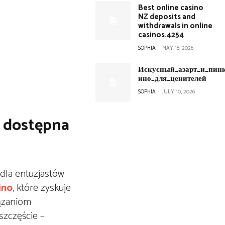
Best online casino
NZ deposits and
withdrawals in online
casinos.4254
SOPHIA
-
MAY 18, 2026
Искусный_азарт_и_пинк
ино_для_ценителей
SOPHIA
-
JULY 10, 2026
a dostępna
 dla entuzjastów
ino
, które zyskuje
iązaniom
szczęście –