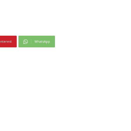
interest
WhatsApp