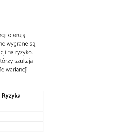
cji oferują
lne wygrane są
ji na ryzyko.
którzy szukają
e wariancji
 Ryzyka