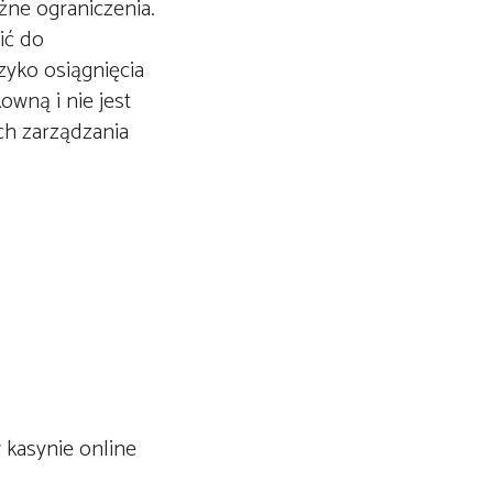
żne ograniczenia.
ić do
zyko osiągnięcia
owną i nie jest
ch zarządzania
 kasynie online