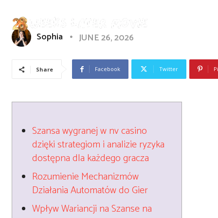
Sophia
JUNE 26, 2026
Facebook
Twitter
P
Share
Szansa wygranej w nv casino
dzięki strategiom i analizie ryzyka
dostępna dla każdego gracza
Rozumienie Mechanizmów
Działania Automatów do Gier
Wpływ Wariancji na Szanse na