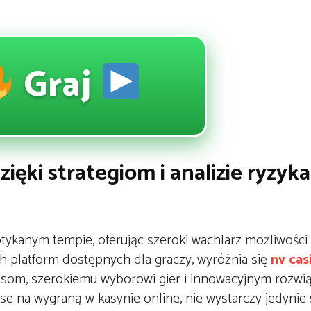
Graj
ięki strategiom i analizie ryzyk
tykanym tempie, oferując szeroki wachlarz możliwości
h platform dostępnych dla graczy, wyróżnia się
nv cas
usom, szerokiemu wyborowi gier i innowacyjnym rozw
e na wygraną w kasynie online, nie wystarczy jedynie 