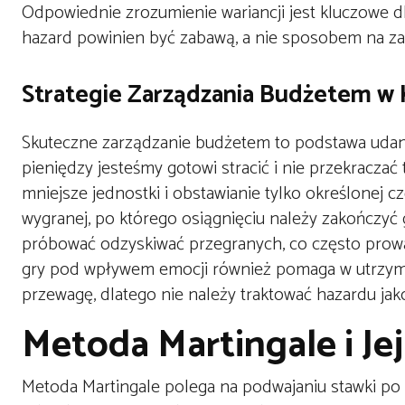
Odpowiednie zrozumienie wariancji jest kluczowe dla
hazard powinien być zabawą, a nie sposobem na za
Strategie Zarządzania Budżetem w 
Skuteczne zarządzanie budżetem to podstawa udanej 
pieniędzy jesteśmy gotowi stracić i nie przekraczać 
mniejsze jednostki i obstawianie tylko określonej cz
wygranej, po którego osiągnięciu należy zakończyć 
próbować odzyskiwać przegranych, co często prowad
gry pod wpływem emocji również pomaga w utrzyma
przewagę, dlatego nie należy traktować hazardu ja
Metoda Martingale i Je
Metoda Martingale polega na podwajaniu stawki po 