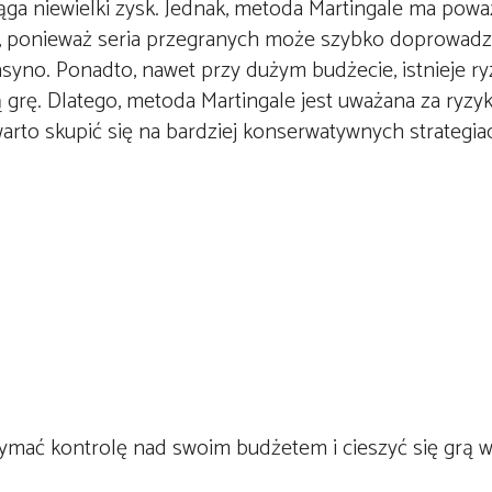
ąga niewielki zysk. Jednak, metoda Martingale ma powa
, ponieważ seria przegranych może szybko doprowadz
syno. Ponadto, nawet przy dużym budżecie, istnieje ry
 grę. Dlatego, metoda Martingale jest uważana za ryzyk
warto skupić się na bardziej konserwatywnych strategia
ymać kontrolę nad swoim budżetem i cieszyć się grą w