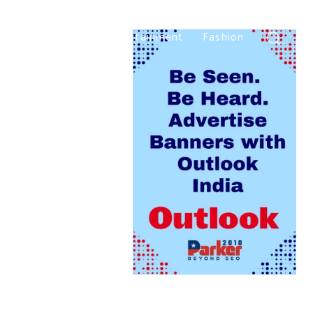
Home
Beauty
Entertainment
Fashion