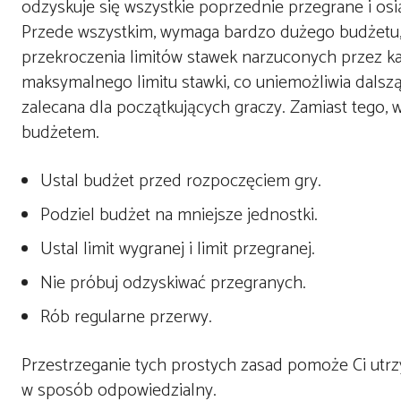
odzyskuje się wszystkie poprzednie przegrane i osi
Przede wszystkim, wymaga bardzo dużego budżetu
przekroczenia limitów stawek narzuconych przez ka
maksymalnego limitu stawki, co uniemożliwia dalszą
zalecana dla początkujących graczy. Zamiast tego, 
budżetem.
Ustal budżet przed rozpoczęciem gry.
Podziel budżet na mniejsze jednostki.
Ustal limit wygranej i limit przegranej.
Nie próbuj odzyskiwać przegranych.
Rób regularne przerwy.
Przestrzeganie tych prostych zasad pomoże Ci utrz
w sposób odpowiedzialny.