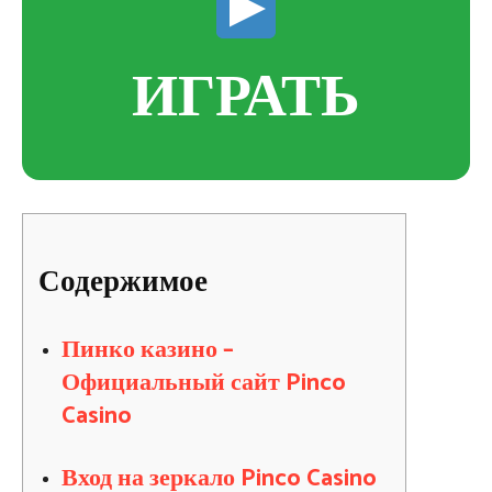
ИГРАТЬ
Содержимое
Пинко казино –
Официальный сайт Pinco
Casino
Вход на зеркало Pinco Casino