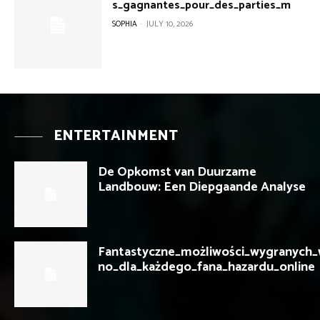
s_gagnantes_pour_des_parties_m
SOPHIA
-
JULY 10, 2026
ENTERTAINMENT
De Opkomst van Duurzame
Landbouw: Een Diepgaande Analyse
Fantastyczne_możliwości_wygranych_
no_dla_każdego_fana_hazardu_online