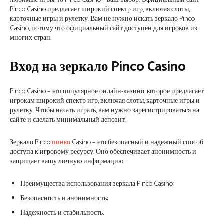
любимые игры, то Pinco Casino – ваш выбор. Официальный сайт
Pinco Casino предлагает широкий спектр игр, включая слоты,
карточные игры и рулетку. Вам не нужно искать зеркало Pinco
Casino, потому что официальный сайт доступен для игроков из
многих стран.
Вход на зеркало Pinco Casino
Pinco Casino – это популярное онлайн-казино, которое предлагает
игрокам широкий спектр игр, включая слоты, карточные игры и
рулетку. Чтобы начать играть, вам нужно зарегистрироваться на
сайте и сделать минимальный депозит.
Зеркало Pinco
пинко
Casino – это безопасный и надежный способ
доступа к игровому ресурсу. Оно обеспечивает анонимность и
защищает вашу личную информацию.
Преимущества использования зеркала Pinco Casino:
Безопасность и анонимность;
Надежность и стабильность;