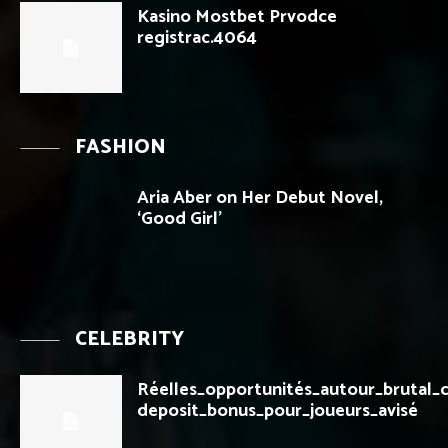
Kasino Mostbet Prvodce
registrac.4064
FASHION
Aria Aber on Her Debut Novel,
‘Good Girl’
CELEBRITY
Réelles_opportunités_autour_brutal_
deposit_bonus_pour_joueurs_avisé