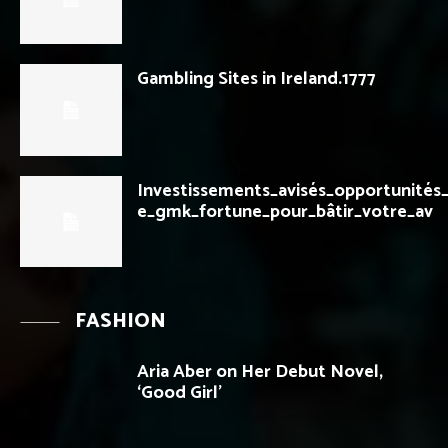
Gambling Sites in Ireland.1777
Investissements_avisés_opportunités
e_gmk_fortune_pour_bâtir_votre_av
FASHION
Aria Aber on Her Debut Novel,
‘Good Girl’