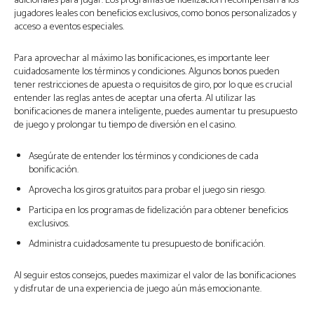
adicionales para jugar. Los programas de fidelización recompensan a los
jugadores leales con beneficios exclusivos, como bonos personalizados y
acceso a eventos especiales.
Para aprovechar al máximo las bonificaciones, es importante leer
cuidadosamente los términos y condiciones. Algunos bonos pueden
tener restricciones de apuesta o requisitos de giro, por lo que es crucial
entender las reglas antes de aceptar una oferta. Al utilizar las
bonificaciones de manera inteligente, puedes aumentar tu presupuesto
de juego y prolongar tu tiempo de diversión en el casino.
Asegúrate de entender los términos y condiciones de cada
bonificación.
Aprovecha los giros gratuitos para probar el juego sin riesgo.
Participa en los programas de fidelización para obtener beneficios
exclusivos.
Administra cuidadosamente tu presupuesto de bonificación.
Al seguir estos consejos, puedes maximizar el valor de las bonificaciones
y disfrutar de una experiencia de juego aún más emocionante.