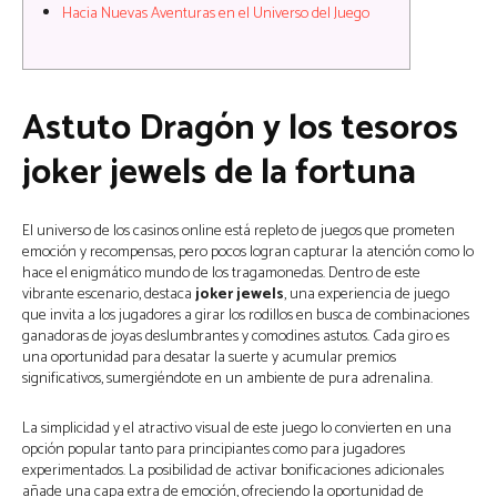
Hacia Nuevas Aventuras en el Universo del Juego
Astuto Dragón y los tesoros
joker jewels de la fortuna
El universo de los casinos online está repleto de juegos que prometen
emoción y recompensas, pero pocos logran capturar la atención como lo
hace el enigmático mundo de los tragamonedas. Dentro de este
vibrante escenario, destaca
joker jewels
, una experiencia de juego
que invita a los jugadores a girar los rodillos en busca de combinaciones
ganadoras de joyas deslumbrantes y comodines astutos. Cada giro es
una oportunidad para desatar la suerte y acumular premios
significativos, sumergiéndote en un ambiente de pura adrenalina.
La simplicidad y el atractivo visual de este juego lo convierten en una
opción popular tanto para principiantes como para jugadores
experimentados. La posibilidad de activar bonificaciones adicionales
añade una capa extra de emoción, ofreciendo la oportunidad de