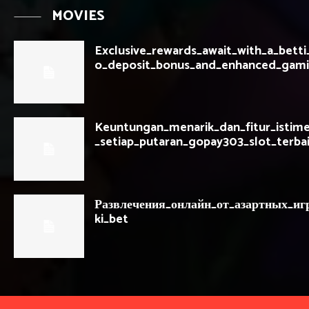
MOVIES
Exclusive_rewards_await_with_a_betti
o_deposit_bonus_and_enhanced_gami
Keuntungan_menarik_dan_fitur_istim
_setiap_putaran_gopay303_slot_terba
Развлечения_онлайн_от_азартных_иг
ki_bet