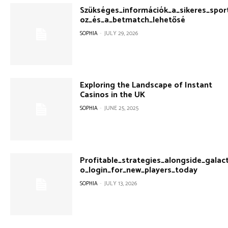
Szükséges_információk_a_sikeres_spo
oz_és_a_betmatch_lehetősé
SOPHIA
-
JULY 29, 2026
Exploring the Landscape of Instant
Casinos in the UK
SOPHIA
-
JUNE 25, 2025
Profitable_strategies_alongside_galact
o_login_for_new_players_today
SOPHIA
-
JULY 13, 2026