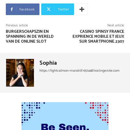
Facebook
Twitter
Previous article
Next article
BURGERSCHAPSZIN EN
CASINO SPINSY FRANCE
SPANNING IN DE WERELD
EXPRIENCE MOBILE ET JEUX
VAN DE ONLINE SLOT
SUR SMARTPHONE.2307
Sophia
https://lightsalmon-mandrill-651448.hostingersite.com