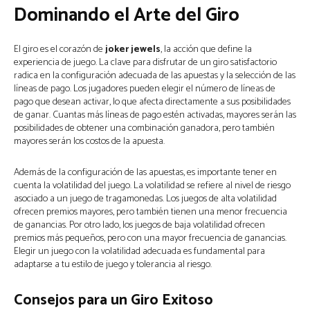
Dominando el Arte del Giro
El giro es el corazón de
joker jewels
, la acción que define la
experiencia de juego. La clave para disfrutar de un giro satisfactorio
radica en la configuración adecuada de las apuestas y la selección de las
líneas de pago. Los jugadores pueden elegir el número de líneas de
pago que desean activar, lo que afecta directamente a sus posibilidades
de ganar. Cuantas más líneas de pago estén activadas, mayores serán las
posibilidades de obtener una combinación ganadora, pero también
mayores serán los costos de la apuesta.
Además de la configuración de las apuestas, es importante tener en
cuenta la volatilidad del juego. La volatilidad se refiere al nivel de riesgo
asociado a un juego de tragamonedas. Los juegos de alta volatilidad
ofrecen premios mayores, pero también tienen una menor frecuencia
de ganancias. Por otro lado, los juegos de baja volatilidad ofrecen
premios más pequeños, pero con una mayor frecuencia de ganancias.
Elegir un juego con la volatilidad adecuada es fundamental para
adaptarse a tu estilo de juego y tolerancia al riesgo.
Consejos para un Giro Exitoso