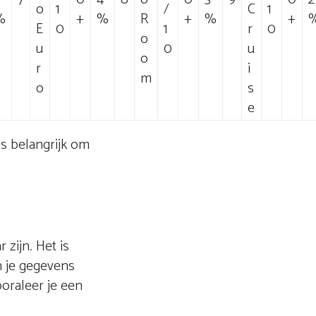
o
1
/
C
1
%
+
%
R
+
%
+
E
0
1
r
0
o
u
0
u
o
r
i
m
o
s
e
is belangrijk om
 zijn. Het is
n je gegevens
ooraleer je een