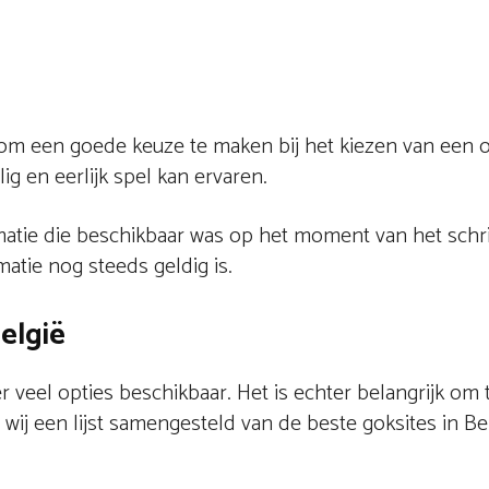
om een goede keuze te maken bij het kiezen van een o
ig en eerlijk spel kan ervaren.
atie die beschikbaar was op het moment van het schrij
matie nog steeds geldig is.
België
r veel opties beschikbaar. Het is echter belangrijk om 
wij een lijst samengesteld van de beste goksites in Be