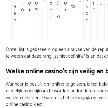
1
0
0
b
/
0
1
0
e
%
s
0
+
%
e
1
+
0
+
e
o
t
0
n
n
Onze lijst is gebaseerd op een analyse van de reputa
te weten dat deze ranglijst niet definitief is en dat
Welke online casino’s zijn veilig en
Wanneer je besluit om online te gokken, is het belan
namelijk mogelijk om te worden bedonderd door ee
worden gestolen. Daarom is het belangrijk om voorzi
online casino kiest.