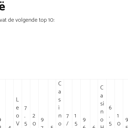
ië
mvat de volgende top 10:
C
C
a
a
L
s
si
e
7
i
6
n
o
.
2
n
7
1
.
1
9
9
9
o
V
5
0
o
/
5
5
0
8
4
7
5
6
6
H