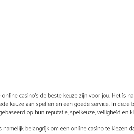
 online casino’s de beste keuze zijn voor jou. Het is na
goede keuze aan spellen en een goede service. In deze 
 gebaseerd op hun reputatie, spelkeuze, veiligheid en k
 namelijk belangrijk om een online casino te kiezen d