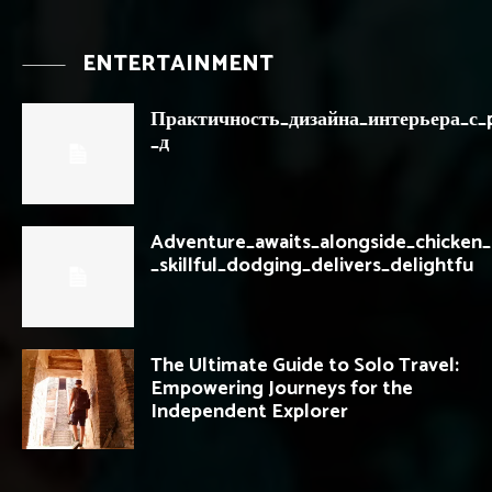
ENTERTAINMENT
Практичность_дизайна_интерьера_с_p
_д
Adventure_awaits_alongside_chicken_
_skillful_dodging_delivers_delightfu
The Ultimate Guide to Solo Travel:
Empowering Journeys for the
Independent Explorer