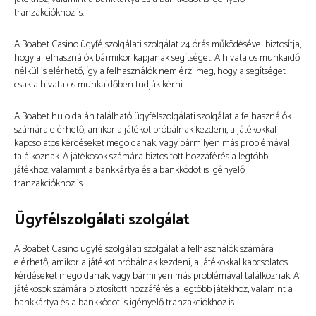
tranzakciókhoz is.
A Boabet Casino ügyfélszolgálati szolgálat 24 órás működésével biztosítja,
hogy a felhasználók bármikor kapjanak segítséget. A hivatalos munkaidő
nélkül is elérhető, így a felhasználók nem érzi meg, hogy a segítséget
csak a hivatalos munkaidőben tudják kérni.
A Boabet hu oldalán található ügyfélszolgálati szolgálat a felhasználók
számára elérhető, amikor a játékot próbálnak kezdeni, a játékokkal
kapcsolatos kérdéseket megoldanak, vagy bármilyen más problémával
találkoznak. A játékosok számára biztosított hozzáférés a legtöbb
játékhoz, valamint a bankkártya és a bankkódot is igényelő
tranzakciókhoz is.
Ügyfélszolgálati szolgálat
A Boabet Casino ügyfélszolgálati szolgálat a felhasználók számára
elérhető, amikor a játékot próbálnak kezdeni, a játékokkal kapcsolatos
kérdéseket megoldanak, vagy bármilyen más problémával találkoznak. A
játékosok számára biztosított hozzáférés a legtöbb játékhoz, valamint a
bankkártya és a bankkódot is igényelő tranzakciókhoz is.