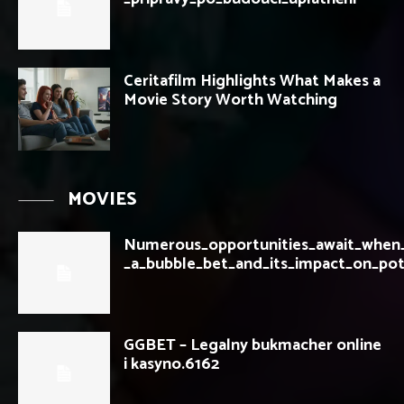
Ceritafilm Highlights What Makes a
Movie Story Worth Watching
MOVIES
Numerous_opportunities_await_when_
_a_bubble_bet_and_its_impact_on_po
GGBET – Legalny bukmacher online
i kasyno.6162