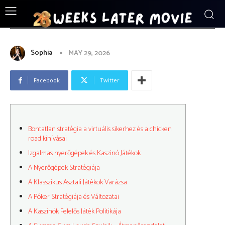
ENTERTAINMENT
Bontatlan stratégia a virtuális
sikerhez és a chicken road kihívásai
Sophia
MAY 29, 2026
Facebook
Twitter
Bontatlan stratégia a virtuális sikerhez és a chicken
road kihívásai
Izgalmas nyerőgépek és Kaszinó Játékok
A Nyerőgépek Stratégiája
A Klasszikus Asztali Játékok Varázsa
A Póker Stratégiája és Változatai
A Kaszinók Felelős Játék Politikája