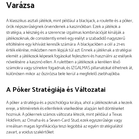
Varázsa
A klasszikus asztali játékok, mint például a blackjack, a roulette és a póker,
örök népszerűségnek örvendenek a kaszinókban. Ezek a játékok a
stratégia, a készség és a szerencse izgalmas kombinációját kínálják a
játékosoknak, de consistently emeli egy esélyt a szabadidő nagyszerű
eltöltésére egy kihívást keresők számára. A blackjackben a cél a 21-es
érték elérése, miközben nem lépjük túl azt. Ennek a játéknak a stratégiai
elemét a játékosok képesek fogásokat fejleszteni és használni az esélyeik
növelésére a kaszinó ellen. A rulettben a játékosok a keréken lévő
számokra vagy színekre fogadnak, és IZGALMAS pillanatokat élhetnek át,
különösen mikor az őszirózsa bele kerül a megfelelő zsebhajókba.
A Póker Stratégiája és Változatai
A póker a stratégia és a pszichológia királya, ahol a játékosoknak a kezeik
ereje, a tétméretek és ellenfeleik viselkedése alapján kell döntéseket
hozniuk. A pókernek számos változata létezik, mint például a Texas
Hold’em, az Omaha és a Seven-Card Stud, ezek egyszerűsége vagy
irreálisan magas lignifikációja teszi legjobbá az egyén stratégialátol
zavart, a voidus szakértőket.