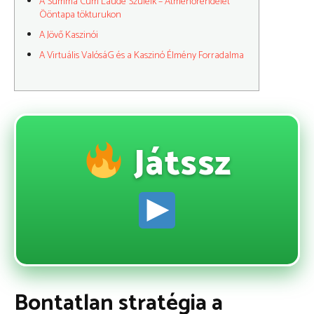
A Summa Cum Laude Szuleik – Átmenőrendelet
Ööntapa tökturukon
A Jövő Kaszinói
A Virtuális ValósáG és a Kaszinó Élmény Forradalma
Játssz
Bontatlan stratégia a