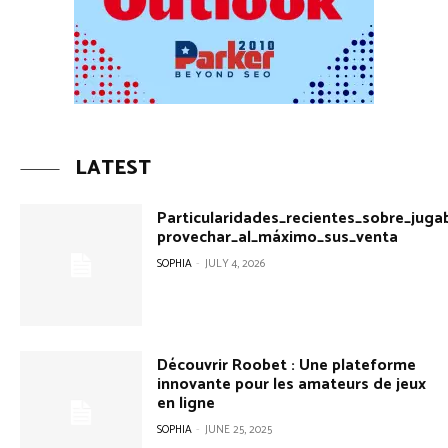
LATEST
Particularidades_recientes_sobre_jug
provechar_al_máximo_sus_venta
SOPHIA
-
JULY 4, 2026
Découvrir Roobet : Une plateforme
innovante pour les amateurs de jeux
en ligne
SOPHIA
-
JUNE 25, 2025