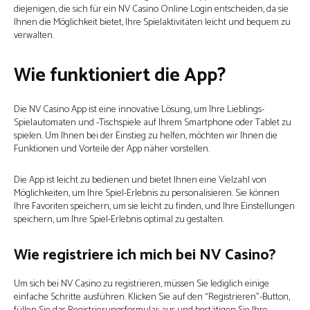
diejenigen, die sich für ein NV Casino Online Login entscheiden, da sie
Ihnen die Möglichkeit bietet, Ihre Spielaktivitäten leicht und bequem zu
verwalten.
Wie funktioniert die App?
Die NV Casino App ist eine innovative Lösung, um Ihre Lieblings-
Spielautomaten und -Tischspiele auf Ihrem Smartphone oder Tablet zu
spielen. Um Ihnen bei der Einstieg zu helfen, möchten wir Ihnen die
Funktionen und Vorteile der App näher vorstellen.
Die App ist leicht zu bedienen und bietet Ihnen eine Vielzahl von
Möglichkeiten, um Ihre Spiel-Erlebnis zu personalisieren. Sie können
Ihre Favoriten speichern, um sie leicht zu finden, und Ihre Einstellungen
speichern, um Ihre Spiel-Erlebnis optimal zu gestalten.
Wie registriere ich mich bei NV Casino?
Um sich bei NV Casino zu registrieren, müssen Sie lediglich einige
einfache Schritte ausführen. Klicken Sie auf den “Registrieren”-Button,