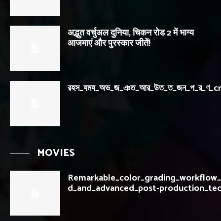
अद्भुत वर्चुअल दुनिया, चिकन रोड 2 में भाग्य
आजमाएं और पुरस्कार जीतें!
রহস_যময_অভ_জ_ঞত_আর_উত_ত_জন_প_র_ণ_c
MOVIES
Remarkable_color_grading_workflow_
d_and_advanced_post-production_tec