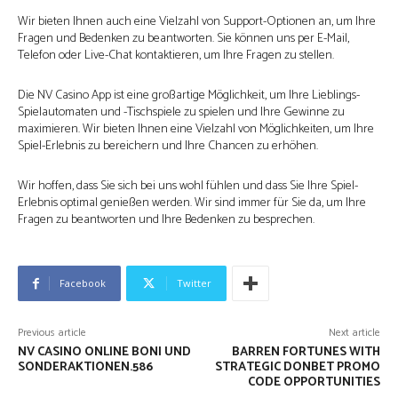
Wir bieten Ihnen auch eine Vielzahl von Support-Optionen an, um Ihre
Fragen und Bedenken zu beantworten. Sie können uns per E-Mail,
Telefon oder Live-Chat kontaktieren, um Ihre Fragen zu stellen.
Die NV Casino App ist eine großartige Möglichkeit, um Ihre Lieblings-
Spielautomaten und -Tischspiele zu spielen und Ihre Gewinne zu
maximieren. Wir bieten Ihnen eine Vielzahl von Möglichkeiten, um Ihre
Spiel-Erlebnis zu bereichern und Ihre Chancen zu erhöhen.
Wir hoffen, dass Sie sich bei uns wohl fühlen und dass Sie Ihre Spiel-
Erlebnis optimal genießen werden. Wir sind immer für Sie da, um Ihre
Fragen zu beantworten und Ihre Bedenken zu besprechen.
Facebook
Twitter
Previous article
Next article
NV CASINO ONLINE BONI UND
BARREN FORTUNES WITH
SONDERAKTIONEN.586
STRATEGIC DONBET PROMO
CODE OPPORTUNITIES