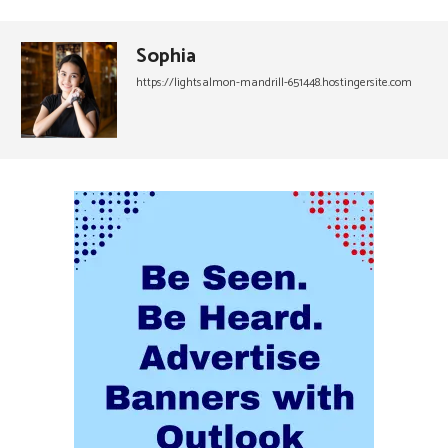
Sophia
https://lightsalmon-mandrill-651448.hostingersite.com