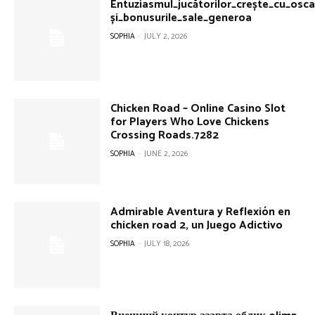
Entuziasmul_jucătorilor_crește_cu_osca
și_bonusurile_sale_generoa
SOPHIA
-
JULY 2, 2026
Chicken Road – Online Casino Slot
for Players Who Love Chickens
Crossing Roads.7282
SOPHIA
-
JUNE 2, 2026
Admirable Aventura y Reflexión en
chicken road 2, un Juego Adictivo
SOPHIA
-
JULY 18, 2026