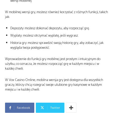
wersji mobilnej.
W mobilnej wersji gry, możesz również korzystać z różnych funkcji, takich
jak:
Depozyty: możesz dokonać depozytu, aby rozpocząć grę.
Wyplaty: możesz otrzymać wyplatę, jeśli wygrasz.
Historia gry: możesz sprawdzić swoją historię gry, aby zobaczyć, jak
wygląda twoja postępowość.
Wprowadzenie do funkcji gry mobilnej jest prostym i intuicyjnym do
użytku, co oznacza, że możesz rozpocząć grę w każdym miejscu i w
każdej chwili.
W Vox Casino Online, mobilna wersja gry jest dostępna dla wszystkich
graczy, którzy chcą rozegrać swoje ulubione gry kasynowe w każdym
miejscu i w każdej chwili.
Facebook
Twitter