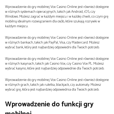
Wprowadzenie do gry mobilnej Vox Casino Online jest również dostępne
w różnych systemach operacyjnych, takich jak Android, iOS, czy
Windows. Możesz zagrać w każdym miejscu i w każdej chwili, co czyni grę
mobilną idealnym rozwiązaniem dla osób, które szukają rozrywki w
każdym miejscu.
Wprowadzenie do gry mobilnej Vox Casino Online jest również dostępne
w różnych bankach, takich jak PayPal, Visa, czy Mastercard. Możesz
wybrać bank, który jest najbardziej odpowiedni dla Twoich potrzeb.
Wprowadzenie do gry mobilnej Vox Casino Online jest również dostępne
w różnych kasynach, takich jak Casino Vox, czy Casino Vox PL. Możesz
wybrać kasyno, które jest najbardziej odpowiednie dla Twoich potrzeb.
Wprowadzenie do gry mobilnej Vox Casino Online jest również dostępne
w różnych grach, takich jak ruletka, blackjack, czy automaty. Możesz
wybrać grę, która jest najbardziej odpowiednia dla Twoich potrzeb.
Wprowadzenie do funkcji gry