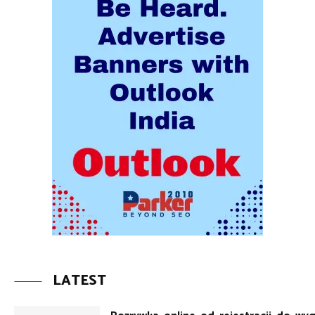
LATEST