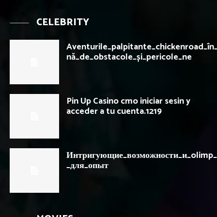
CELEBRITY
Aventurile_palpitante_chickenroad_în
nă_de_obstacole_și_pericole_ne
Pin Up Casino cmo iniciar sesin y
acceder a tu cuenta.1219
Интригующие_возможности_и_olimp_
_для_опыт