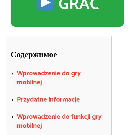
GRAĆ
Содержимое
Wprowadzenie do gry
mobilnej
Przydatne informacje
Wprowadzenie do funkcji gry
mobilnej