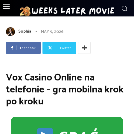
ENTERTAINMENT
Vox Casino Online na telefonie gra
mobilna krok po kroku.3158
Sophia
MAY 9, 2026
Facebook
Twitter
Vox Casino Online na
telefonie – gra mobilna krok
po kroku