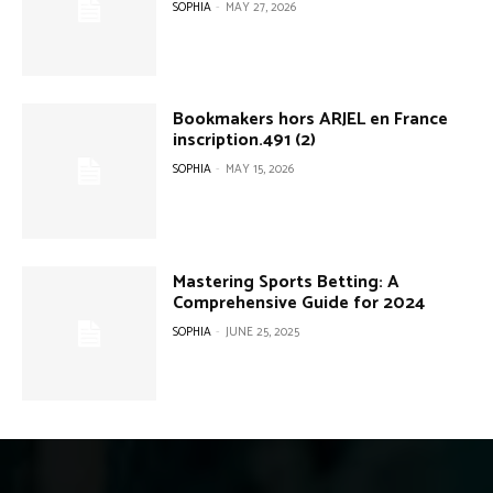
SOPHIA
-
MAY 27, 2026
Bookmakers hors ARJEL en France
inscription.491 (2)
SOPHIA
-
MAY 15, 2026
Mastering Sports Betting: A
Comprehensive Guide for 2024
SOPHIA
-
JUNE 25, 2025