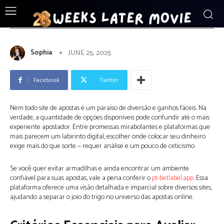
ENTERTAINMENT
Como Escolher um Site de Apostas
Online com Segurança e Critério
Sophia
JUNE 25, 2025
Facebook
Twitter
Nem todo site de apostas é um paraíso de diversão e ganhos fáceis. Na
verdade, a quantidade de opções disponíveis pode confundir até o mais
experiente apostador. Entre promessas mirabolantes e plataformas que
mais parecem um labirinto digital, escolher onde colocar seu dinheiro
exige mais do que sorte — requer análise e um pouco de ceticismo.
Se você quer evitar armadilhas e ainda encontrar um ambiente
confiável para suas apostas, vale a pena conferir o
pt-betlabel.app
. Essa
plataforma oferece uma visão detalhada e imparcial sobre diversos sites,
ajudando a separar o joio do trigo no universo das apostas online.