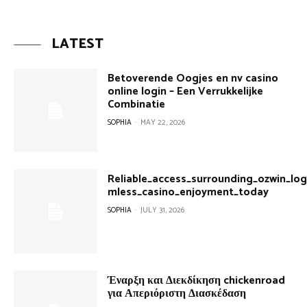
LATEST
Betoverende Oogjes en nv casino
online login – Een Verrukkelijke
Combinatie
SOPHIA
-
MAY 22, 2026
Reliable_access_surrounding_ozwin_log
mless_casino_enjoyment_today
SOPHIA
-
JULY 31, 2026
Έναρξη και Διεκδίκηση chickenroad
για Απεριόριστη Διασκέδαση