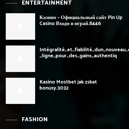
ENTERTAINMENT
Казино – Официальный сайт Pin Up
Casino Входи и играй.8446
Intégralité_et_fiabilité_dun_nouveau_
_ligne_pour_des_gains_authentiq
Kasino Mostbet jak zskat
bonusy.3032
FASHION