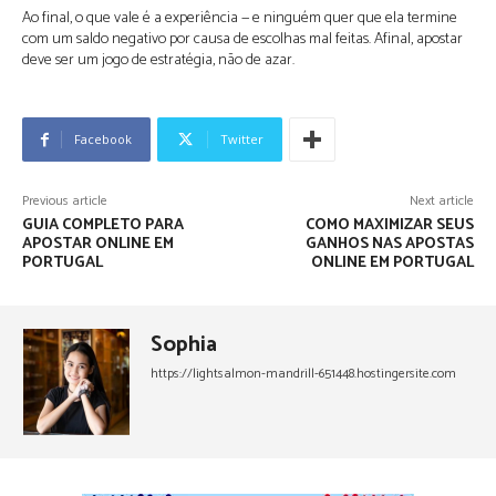
Ao final, o que vale é a experiência — e ninguém quer que ela termine
com um saldo negativo por causa de escolhas mal feitas. Afinal, apostar
deve ser um jogo de estratégia, não de azar.
Facebook
Twitter
Previous article
Next article
GUIA COMPLETO PARA
COMO MAXIMIZAR SEUS
APOSTAR ONLINE EM
GANHOS NAS APOSTAS
PORTUGAL
ONLINE EM PORTUGAL
Sophia
https://lightsalmon-mandrill-651448.hostingersite.com