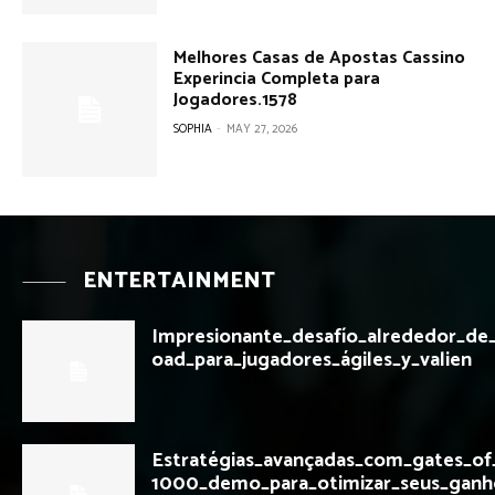
Melhores Casas de Apostas Cassino
Experincia Completa para
Jogadores.1578
SOPHIA
-
MAY 27, 2026
ENTERTAINMENT
Impresionante_desafío_alrededor_de_
oad_para_jugadores_ágiles_y_valien
Estratégias_avançadas_com_gates_of
1000_demo_para_otimizar_seus_ganh