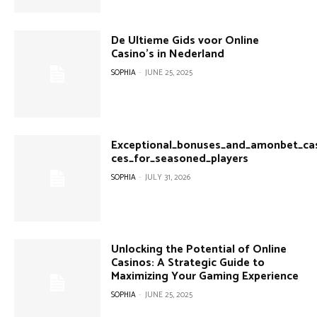
De Ultieme Gids voor Online
Casino’s in Nederland
SOPHIA
-
JUNE 25, 2025
Exceptional_bonuses_and_amonbet_cas
ces_for_seasoned_players
SOPHIA
-
JULY 31, 2026
Unlocking the Potential of Online
Casinos: A Strategic Guide to
Maximizing Your Gaming Experience
SOPHIA
-
JUNE 25, 2025