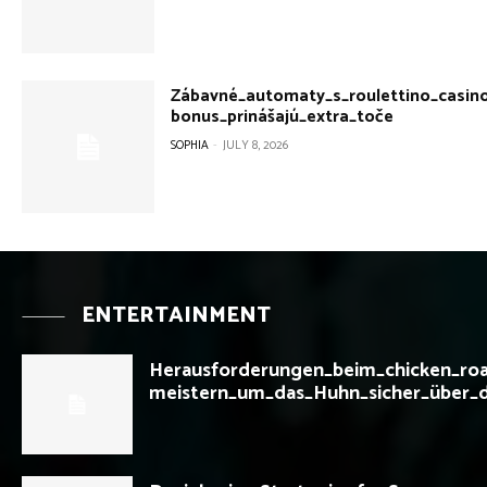
Zábavné_automaty_s_roulettino_casin
bonus_prinášajú_extra_toče
SOPHIA
-
JULY 8, 2026
ENTERTAINMENT
Herausforderungen_beim_chicken_ro
meistern_um_das_Huhn_sicher_über_d