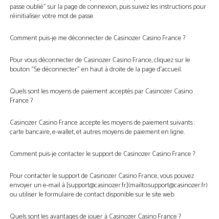
passe oublié” sur la page de connexion, puis suivez les instructions pour
réinitialiser votre mot de passe.
Comment puis-je me déconnecter de Casinozer Casino France ?
Pour vous déconnecter de Casinozer Casino France, cliquez sur le
bouton “Se déconnecter” en haut à droite de la page d’accueil.
Quels sont les moyens de paiement acceptés par Casinozer Casino
France ?
Casinozer Casino France accepte les moyens de paiement suivants :
carte bancaire, e-wallet, et autres moyens de paiement en ligne.
Comment puis-je contacter le support de Casinozer Casino France ?
Pour contacter le support de Casinozer Casino France, vous pouvez
envoyer un e-mail à [support@casinozer.fr](mailto:support@casinozer.fr)
ou utiliser le formulaire de contact disponible sur le site web.
Quels sont les avantages de jouer à Casinozer Casino France ?