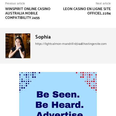
Previous article
Next article
WINSPIRIT ONLINE CASINO
LEON CASINO EN LIGNE SITE
AUSTRALIA MOBILE
OFFICIEL.2284
COMPATIBILITY.2455
Sophia
https://lightsalmon-mandrill-651448.hostingersite.com