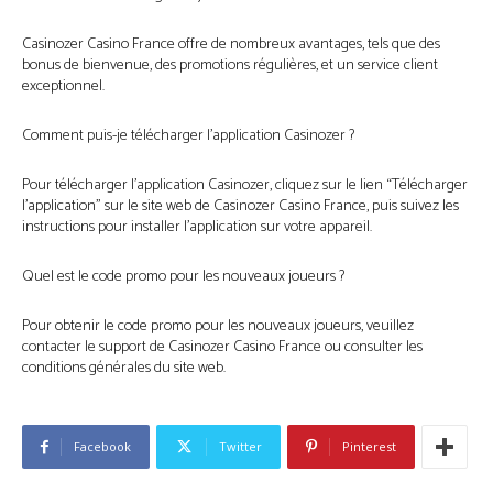
Casinozer Casino France offre de nombreux avantages, tels que des
bonus de bienvenue, des promotions régulières, et un service client
exceptionnel.
Comment puis-je télécharger l’application Casinozer ?
Pour télécharger l’application Casinozer, cliquez sur le lien “Télécharger
l’application” sur le site web de Casinozer Casino France, puis suivez les
instructions pour installer l’application sur votre appareil.
Quel est le code promo pour les nouveaux joueurs ?
Pour obtenir le code promo pour les nouveaux joueurs, veuillez
contacter le support de Casinozer Casino France ou consulter les
conditions générales du site web.
Facebook
Twitter
Pinterest