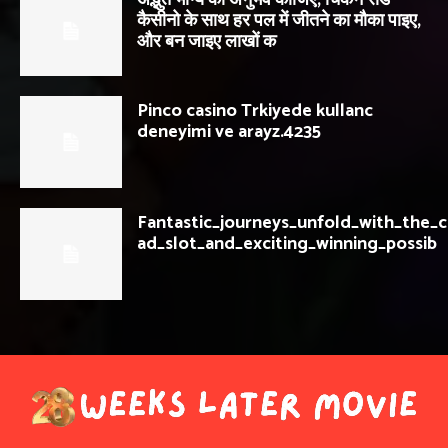
कैसीनो के साथ हर पल में जीतने का मौका पाइए,
और बन जाइए लाखों क
Pinco casino Trkiyede kullanc
deneyimi ve arayz.4235
Fantastic_journeys_unfold_with_the_c
ad_slot_and_exciting_winning_possib