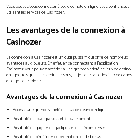
Vous pouvez vous connecter à votre compte en ligne avec confiance, en
utilisant les services de Casinozer.
Les avantages de la connexion à
Casinozer
La connexion à Casinozer est un outil puissant qui offre de nombreux
avantages aux joueurs. En effet, en se connectant à l’application
Casinozer, vous pouvez accéder à une grande variété de jeux de casino
en ligne, tels que les machines à sous, les jeux de table, les jeux de cartes
et les jeux de loterie.
Avantages de la connexion à Casinozer
Accès à une grande variété de jeux de casino en ligne
Possibilité de jouer partout et à tout moment
Possibilité de gagner des jackpots et des récompenses
Possibilité de bénéficier de promotions et de bonus