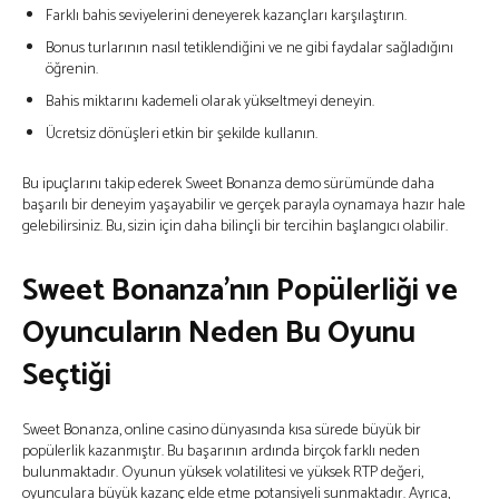
Farklı bahis seviyelerini deneyerek kazançları karşılaştırın.
Bonus turlarının nasıl tetiklendiğini ve ne gibi faydalar sağladığını
öğrenin.
Bahis miktarını kademeli olarak yükseltmeyi deneyin.
Ücretsiz dönüşleri etkin bir şekilde kullanın.
Bu ipuçlarını takip ederek Sweet Bonanza demo sürümünde daha
başarılı bir deneyim yaşayabilir ve gerçek parayla oynamaya hazır hale
gelebilirsiniz. Bu, sizin için daha bilinçli bir tercihin başlangıcı olabilir.
Sweet Bonanza’nın Popülerliği ve
Oyuncuların Neden Bu Oyunu
Seçtiği
Sweet Bonanza, online casino dünyasında kısa sürede büyük bir
popülerlik kazanmıştır. Bu başarının ardında birçok farklı neden
bulunmaktadır. Oyunun yüksek volatilitesi ve yüksek RTP değeri,
oyunculara büyük kazanç elde etme potansiyeli sunmaktadır. Ayrıca,