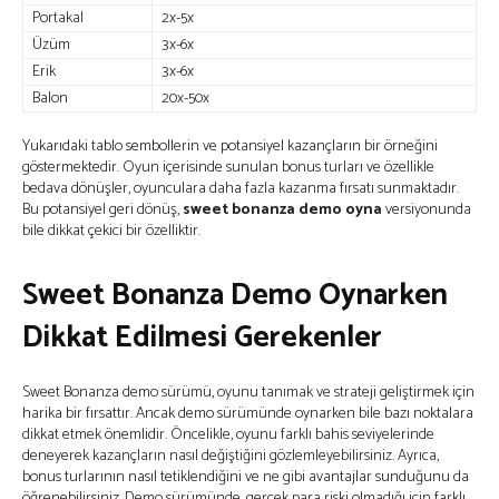
Portakal
2x-5x
Üzüm
3x-6x
Erik
3x-6x
Balon
20x-50x
Yukarıdaki tablo sembollerin ve potansiyel kazançların bir örneğini
göstermektedir. Oyun içerisinde sunulan bonus turları ve özellikle
bedava dönüşler, oyunculara daha fazla kazanma fırsatı sunmaktadır.
Bu potansiyel geri dönüş,
sweet bonanza demo oyna
versiyonunda
bile dikkat çekici bir özelliktir.
Sweet Bonanza Demo Oynarken
Dikkat Edilmesi Gerekenler
Sweet Bonanza demo sürümü, oyunu tanımak ve strateji geliştirmek için
harika bir fırsattır. Ancak demo sürümünde oynarken bile bazı noktalara
dikkat etmek önemlidir. Öncelikle, oyunu farklı bahis seviyelerinde
deneyerek kazançların nasıl değiştiğini gözlemleyebilirsiniz. Ayrıca,
bonus turlarının nasıl tetiklendiğini ve ne gibi avantajlar sunduğunu da
öğrenebilirsiniz. Demo sürümünde, gerçek para riski olmadığı için farklı