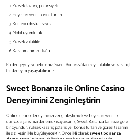
Yüksek kazanç potansiyeli
Heyecan verici bonus turları
Kullanıcı dostu arayüz
Mobil uyumluluk
Yüksek volatilite
Kazanmanın zorluğu
Bu dengeyi iyi yönetirseniz, Sweet Bonanza’dan keyif alabilir ve kazançlı
bir deneyim yaşayabilirsiniz.
Sweet Bonanza ile Online Casino
Deneyimini Zenginleştirin
Online casino deneyiminizi zenginleştirmek ve heyecan verici bir
dünyada şansınızı denemek istiyorsanız, Sweet Bonanza tam size göre
bir oyundur. Yüksek kazanç potansiyeli,bonus turları ve görsel tasarımı
ile sizi kesinlikle büyüleyecektir. Öncelikli olarak
sweet bonanza