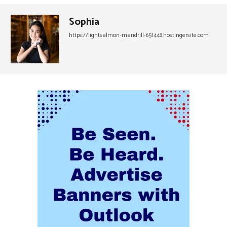
Sophia
https://lightsalmon-mandrill-651448.hostingersite.com