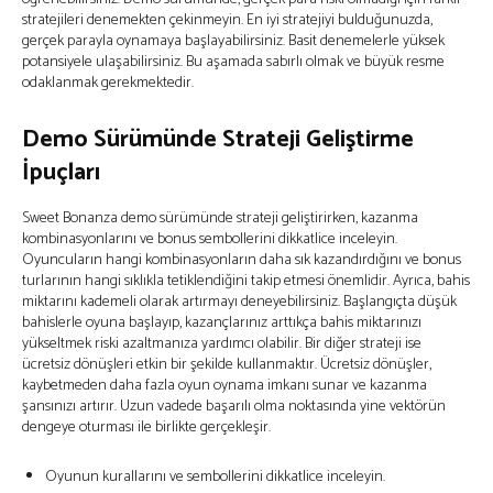
stratejileri denemekten çekinmeyin. En iyi stratejiyi bulduğunuzda,
gerçek parayla oynamaya başlayabilirsiniz. Basit denemelerle yüksek
potansiyele ulaşabilirsiniz. Bu aşamada sabırlı olmak ve büyük resme
odaklanmak gerekmektedir.
Demo Sürümünde Strateji Geliştirme
İpuçları
Sweet Bonanza demo sürümünde strateji geliştirirken, kazanma
kombinasyonlarını ve bonus sembollerini dikkatlice inceleyin.
Oyuncuların hangi kombinasyonların daha sık kazandırdığını ve bonus
turlarının hangi sıklıkla tetiklendiğini takip etmesi önemlidir. Ayrıca, bahis
miktarını kademeli olarak artırmayı deneyebilirsiniz. Başlangıçta düşük
bahislerle oyuna başlayıp, kazançlarınız arttıkça bahis miktarınızı
yükseltmek riski azaltmanıza yardımcı olabilir. Bir diğer strateji ise
ücretsiz dönüşleri etkin bir şekilde kullanmaktır. Ücretsiz dönüşler,
kaybetmeden daha fazla oyun oynama imkanı sunar ve kazanma
şansınızı artırır. Uzun vadede başarılı olma noktasında yine vektörün
dengeye oturması ile birlikte gerçekleşir.
Oyunun kurallarını ve sembollerini dikkatlice inceleyin.