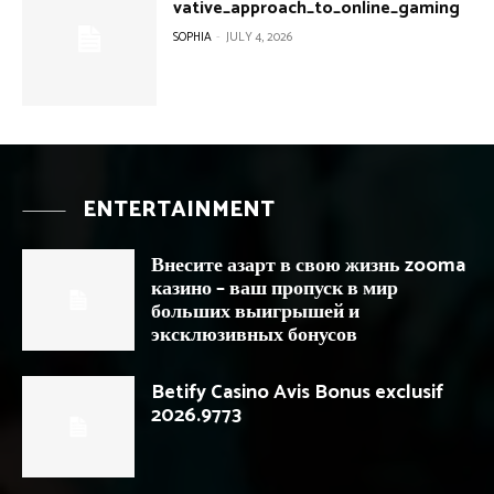
vative_approach_to_online_gaming
SOPHIA
-
JULY 4, 2026
ENTERTAINMENT
Внесите азарт в свою жизнь zooma
казино – ваш пропуск в мир
больших выигрышей и
эксклюзивных бонусов
Betify Casino Avis Bonus exclusif
2026.9773