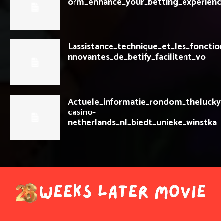
orm_enhance_your_betting_experien
Lassistance_technique_et_les_fonction
nnovantes_de_betify_facilitent_vo
Actuele_informatie_rondom_theluck
casino-
netherlands_nl_biedt_unieke_winstka