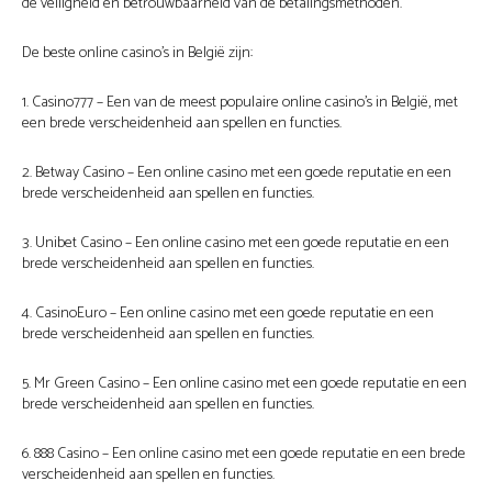
de veiligheid en betrouwbaarheid van de betalingsmethoden.
De beste online casino’s in België zijn:
1. Casino777 – Een van de meest populaire online casino’s in België, met
een brede verscheidenheid aan spellen en functies.
2. Betway Casino – Een online casino met een goede reputatie en een
brede verscheidenheid aan spellen en functies.
3. Unibet Casino – Een online casino met een goede reputatie en een
brede verscheidenheid aan spellen en functies.
4. CasinoEuro – Een online casino met een goede reputatie en een
brede verscheidenheid aan spellen en functies.
5. Mr Green Casino – Een online casino met een goede reputatie en een
brede verscheidenheid aan spellen en functies.
6. 888 Casino – Een online casino met een goede reputatie en een brede
verscheidenheid aan spellen en functies.