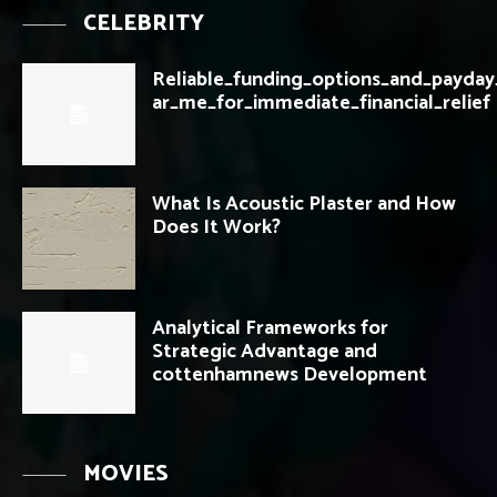
CELEBRITY
Reliable_funding_options_and_payday
ar_me_for_immediate_financial_relief
What Is Acoustic Plaster and How
Does It Work?
Analytical Frameworks for
Strategic Advantage and
cottenhamnews Development
MOVIES