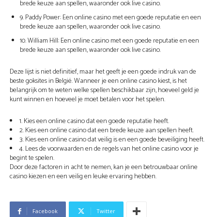
brede keuze aan spellen, waaronder ook live casino.
9. Paddy Power: Een online casino met een goede reputatie en een
brede keuze aan spellen, waaronder ook live casino.
10. William Hill: Een online casino met een goede reputatie en een
brede keuze aan spellen, waaronder ook live casino.
Deze lijst is niet definitief, maar het geeft je een goede indruk van de
beste goksites in België. Wanneer je een online casino kiest, is het
belangrijk om te weten welke spellen beschikbaar zijn, hoeveel geld je
kunt winnen en hoeveel je moet betalen voor het spelen.
1. Kies een online casino dat een goede reputatie heeft.
2. Kies een online casino dat een brede keuze aan spellen heeft.
3. Kies een online casino dat veilig is en een goede beveiliging heeft.
4. Lees de voorwaarden en de regels van het online casino voor je
begint te spelen.
Door deze factoren in acht te nemen, kan je een betrouwbaar online
casino kiezen en een veilig en leuke ervaring hebben.
Facebook
Twitter