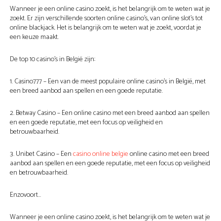
Wanneer je een online casino zoekt, is het belangrijk om te weten wat je
zoekt. Er zijn verschillende soorten online casino’s, van online slot’s tot
online blackjack. Het is belangrijk om te weten wat je zoekt, voordat je
een keuze maakt.
De top 10 casino’s in België zijn:
1. Casino777 – Een van de meest populaire online casino’s in België, met
een breed aanbod aan spellen en een goede reputatie.
2. Betway Casino – Een online casino met een breed aanbod aan spellen
en een goede reputatie, met een focus op veiligheid en
betrouwbaarheid.
3. Unibet Casino – Een
casino online belgie
online casino met een breed
aanbod aan spellen en een goede reputatie, met een focus op veiligheid
en betrouwbaarheid.
Enzovoort…
Wanneer je een online casino zoekt, is het belangrijk om te weten wat je