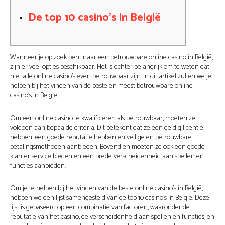
De top 10 casino’s in België
Wanneer je op zoek bent naar een betrouwbare online casino in België,
zijn er veel opties beschikbaar. Het is echter belangrijk om te weten dat
niet alle online casino’s even betrouwbaar zijn. In dit artikel zullen we je
helpen bij het vinden van de beste en meest betrouwbare online
casino’s in België.
Om een online casino te kwalificeren als betrouwbaar, moeten ze
voldoen aan bepaalde criteria. Dit betekent dat ze een geldig licentie
hebben, een goede reputatie hebben en veilige en betrouwbare
betalingsmethoden aanbieden. Bovendien moeten ze ook een goede
klantenservice bieden en een brede verscheidenheid aan spellen en
functies aanbieden.
Om je te helpen bij het vinden van de beste online casino’s in België,
hebben we een lijst samengesteld van de top 10 casino’s in België. Deze
lijst is gebaseerd op een combinatie van factoren, waaronder de
reputatie van het casino, de verscheidenheid aan spellen en functies, en