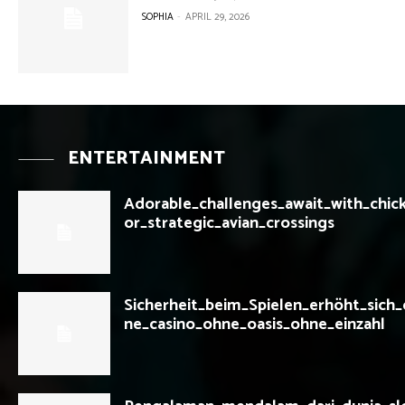
SOPHIA
-
APRIL 29, 2026
ENTERTAINMENT
Adorable_challenges_await_with_chic
or_strategic_avian_crossings
Sicherheit_beim_Spielen_erhöht_sich_
ne_casino_ohne_oasis_ohne_einzahl