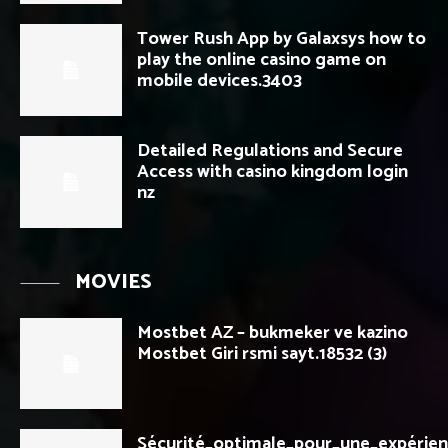
Tower Rush App by Galaxsys how to
play the online casino game on
mobile devices.3403
Detailed Regulations and Secure
Access with casino kingdom login
nz
MOVIES
Mostbet AZ – bukmeker ve kazino
Mostbet Giri rsmi sayt.18532 (3)
Sécurité_optimale_pour_une_expérie