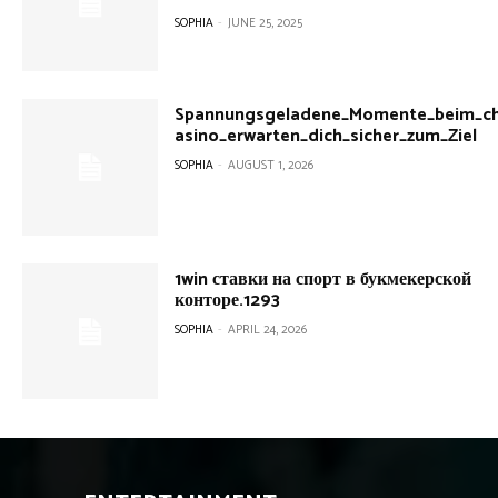
SOPHIA
-
JUNE 25, 2025
Spannungsgeladene_Momente_beim_ch
asino_erwarten_dich_sicher_zum_Ziel
SOPHIA
-
AUGUST 1, 2026
1win ставки на спорт в букмекерской
конторе.1293
SOPHIA
-
APRIL 24, 2026