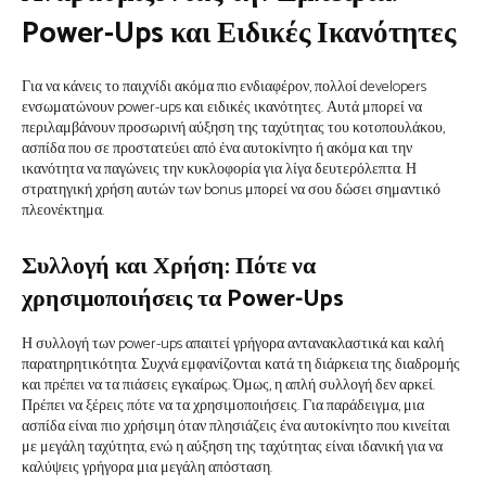
Power-Ups και Ειδικές Ικανότητες
Για να κάνεις το παιχνίδι ακόμα πιο ενδιαφέρον, πολλοί developers
ενσωματώνουν power-ups και ειδικές ικανότητες. Αυτά μπορεί να
περιλαμβάνουν προσωρινή αύξηση της ταχύτητας του κοτοπουλάκου,
ασπίδα που σε προστατεύει από ένα αυτοκίνητο ή ακόμα και την
ικανότητα να παγώνεις την κυκλοφορία για λίγα δευτερόλεπτα. Η
στρατηγική χρήση αυτών των bonus μπορεί να σου δώσει σημαντικό
πλεονέκτημα.
Συλλογή και Χρήση: Πότε να
χρησιμοποιήσεις τα Power-Ups
Η συλλογή των power-ups απαιτεί γρήγορα αντανακλαστικά και καλή
παρατηρητικότητα. Συχνά εμφανίζονται κατά τη διάρκεια της διαδρομής
και πρέπει να τα πιάσεις εγκαίρως. Όμως, η απλή συλλογή δεν αρκεί.
Πρέπει να ξέρεις πότε να τα χρησιμοποιήσεις. Για παράδειγμα, μια
ασπίδα είναι πιο χρήσιμη όταν πλησιάζεις ένα αυτοκίνητο που κινείται
με μεγάλη ταχύτητα, ενώ η αύξηση της ταχύτητας είναι ιδανική για να
καλύψεις γρήγορα μια μεγάλη απόσταση.