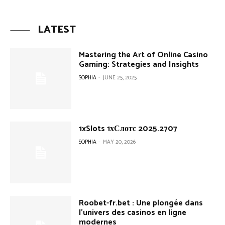
LATEST
Mastering the Art of Online Casino
Gaming: Strategies and Insights
SOPHIA
-
JUNE 25, 2025
1xSlots 1хСлотс 2025.2707
SOPHIA
-
MAY 20, 2026
Roobet-fr.bet : Une plongée dans
l’univers des casinos en ligne
modernes