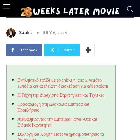
ENTERTAINMENT
Εκπληκτικό_ταξίδι_με_το_chicken_roa
Sophia
JULY 6, 2026
Facebook
Twitter
Εκπληκτικό ταξίδι με το chicken road 2, γεμάτο
εμπόδια και ατελείωτη διασκέδαση για κάθε παίκτη
Η Τέχνη της Διασχίσης: Στρατηγικές και Τεχνικές
Προσαρμογή στη Δυσκολία: Επίπεδα και
Προκλήσεις
Αναβαθμίζοντας την Εμπειρία: Power-Ups και
Ειδικές Ικανότητες
Συλλογή και Χρήση: Πότε να χρησιμοποιήσεις τα