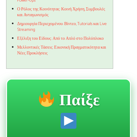
Power-Ups
Ο Ρόλος της Κοινότητας: Κοινή Χρήση, Συμβουλές
και Ανταγωνισμός
Δημιουργία Περιεχομένου: Βίντεο, Tutorials και Live
Streaming
Εξέλιξη του Είδους: Από το Απλό στο Πολύπλοκο
Μελλοντικές Τάσεις: Εικονική Πραγματικότητα και
Νέες Προκλήσεις
Παίξε