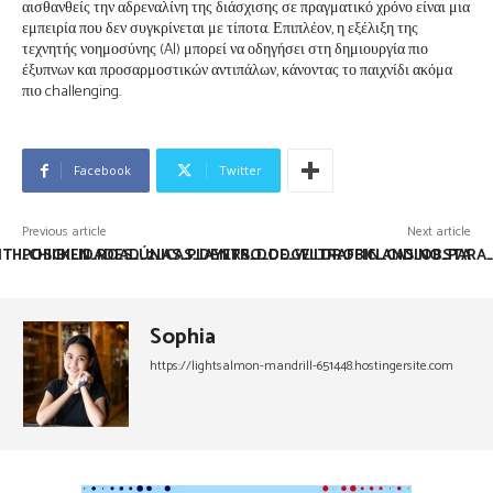
αισθανθείς την αδρεναλίνη της διάσχισης σε πραγματικό χρόνο είναι μια
εμπειρία που δεν συγκρίνεται με τίποτα. Επιπλέον, η εξέλιξη της
τεχνητής νοημοσύνης (AI) μπορεί να οδηγήσει στη δημιουργία πιο
έξυπνων και προσαρμοστικών αντιπάλων, κάνοντας το παιχνίδι ακόμα
πιο challenging.
Facebook
Twitter
Previous article
Next article
ITH_CHICKEN_ROAD_2_AS_PLAYERS_DODGE_TRAFFIC_AND_OBSTA
POSIBILIDADES_ÚNICAS_DENTRO_DE_WILDROBIN_CASINO_PAR
Sophia
https://lightsalmon-mandrill-651448.hostingersite.com