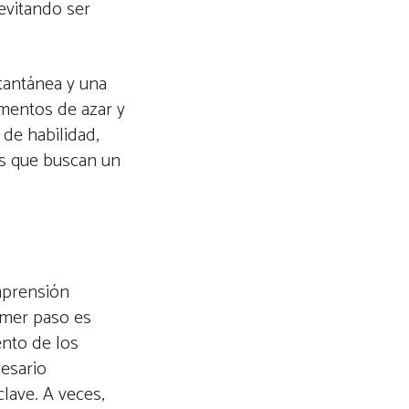
evitando ser
tantánea y una
ementos de azar y
 de habilidad,
los que buscan un
mprensión
rimer paso es
ento de los
cesario
lave. A veces,