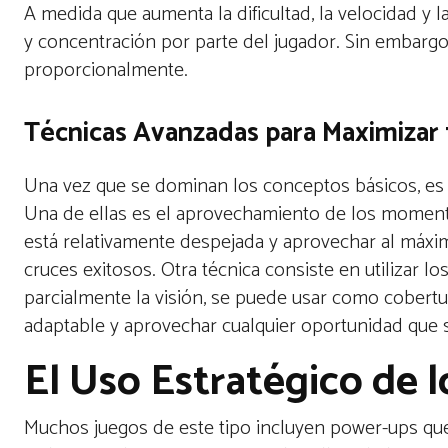
A medida que aumenta la dificultad, la velocidad y 
y concentración por parte del jugador. Sin embarg
proporcionalmente.
Técnicas Avanzadas para Maximizar
Una vez que se dominan los conceptos básicos, es 
Una de ellas es el aprovechamiento de los momentos
está relativamente despejada y aprovechar al máxim
cruces exitosos. Otra técnica consiste en utilizar l
parcialmente la visión, se puede usar como cobertur
adaptable y aprovechar cualquier oportunidad que 
El Uso Estratégico de 
Muchos juegos de este tipo incluyen power-ups qu