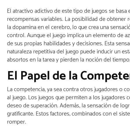
El atractivo adictivo de este tipo de juegos se basa
recompensas variables. La posibilidad de obtener 
la dopamina en el cerebro, lo que crea una sensaci
control. Aunque el juego implica un elemento de azar
de sus propias habilidades y decisiones. Esta sensa
naturaleza repetitiva del juego puede inducir un es
absortos en la tarea y pierden la noción del tiempo
El Papel de la Compete
La competencia, ya sea contra otros jugadores o co
al juego. Los juegos que permiten a los jugadores
deseo de superación. Además, la sensación de logr
gratificante. Estos factores, combinados con el sist
romper.