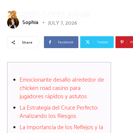
Sophia
JULY 7, 2026
Facebook
Twitter
P
Share
Emocionante desafío alrededor de
chicken road casino para
jugadores rápidos y astutos
La Estrategia del Cruce Perfecto:
Analizando los Riesgos
La Importancia de los Reflejos y la