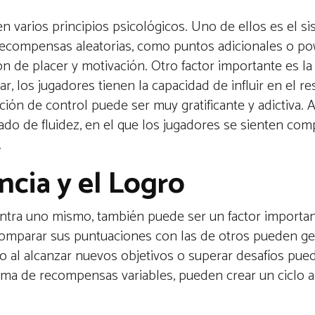
 en varios principios psicológicos. Uno de ellos es el s
recompensas aleatorias, como puntos adicionales o po
ón de placer y motivación. Otro factor importante es l
, los jugadores tienen la capacidad de influir en el re
ción de control puede ser muy gratificante y adictiva. 
tado de fluidez, en el que los jugadores se sienten co
.
ncia y el Logro
ntra uno mismo, también puede ser un factor importan
 comparar sus puntuaciones con las de otros pueden ge
o al alcanzar nuevos objetivos o superar desafíos pue
ema de recompensas variables, pueden crear un ciclo adi