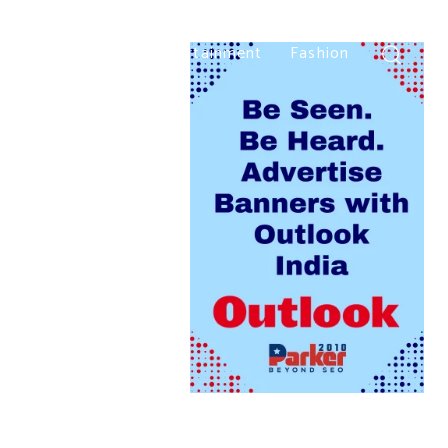
Home
Beauty
Entertainment
Fashion