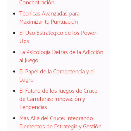
Concentración
Técnicas Avanzadas para
Maximizar tu Puntuación
El Uso Estratégico de los Power-
Ups
La Psicología Detrás de la Adicción
al Juego
El Papel de la Competencia y el
Logro
El Futuro de los Juegos de Cruce
de Carreteras: Innovación y
Tendencias
Más Allá del Cruce: Integrando
Elementos de Estrategia y Gestión