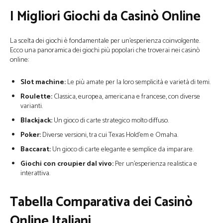
I Migliori Giochi da Casinò Online
La scelta dei giochi è fondamentale per un’esperienza coinvolgente.
Ecco una panoramica dei giochi più popolari che troverai nei casinò
online:
Slot machine:
Le più amate per la loro semplicità e varietà di temi.
Roulette:
Classica, europea, americana e francese, con diverse
varianti.
Blackjack:
Un gioco di carte strategico molto diffuso.
Poker:
Diverse versioni, tra cui Texas Hold’em e Omaha.
Baccarat:
Un gioco di carte elegante e semplice da imparare.
Giochi con croupier dal vivo:
Per un’esperienza realistica e
interattiva.
Tabella Comparativa dei Casinò
Online Italiani