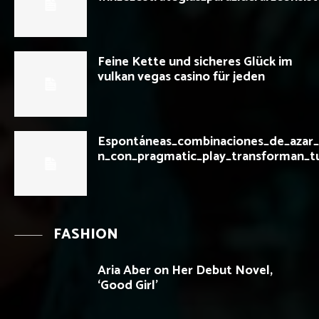
Feine Kette und sicheres Glück im
vulkan vegas casino für jeden
Espontáneas_combinaciones_de_azar
n_con_pragmatic_play_transforman_t
FASHION
Aria Aber on Her Debut Novel,
‘Good Girl’