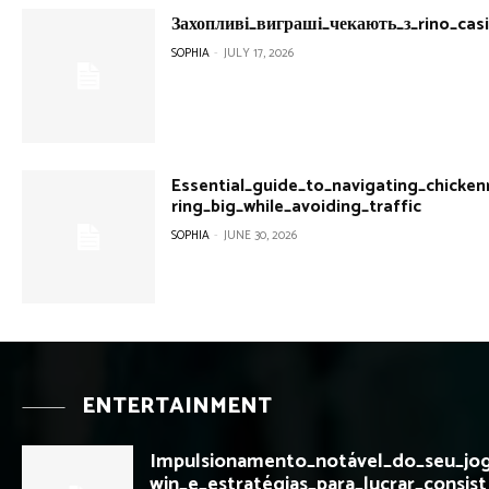
Захопливі_виграші_чекають_з_rino_cas
SOPHIA
-
JULY 17, 2026
Essential_guide_to_navigating_chicke
ring_big_while_avoiding_traffic
SOPHIA
-
JUNE 30, 2026
ENTERTAINMENT
Impulsionamento_notável_do_seu_jo
win_e_estratégias_para_lucrar_consist