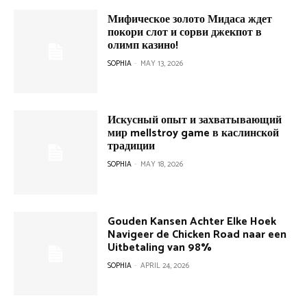
Мифическое золото Мидаса ждет
покори слот и сорви джекпот в
олимп казино!
SOPHIA
-
MAY 13, 2026
Искусный опыт и захватывающий
мир mellstroy game в каслинской
традиции
SOPHIA
-
MAY 18, 2026
Gouden Kansen Achter Elke Hoek
Navigeer de Chicken Road naar een
Uitbetaling van 98%
SOPHIA
-
APRIL 24, 2026