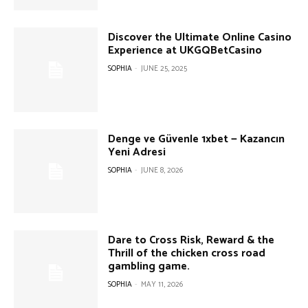
Discover the Ultimate Online Casino
Experience at UKGQBetCasino
SOPHIA
-
JUNE 25, 2025
Denge ve Güvenle 1xbet — Kazancın
Yeni Adresi
SOPHIA
-
JUNE 8, 2026
Dare to Cross Risk, Reward & the
Thrill of the chicken cross road
gambling game.
SOPHIA
-
MAY 11, 2026