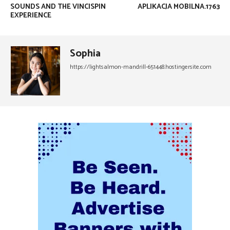
SOUNDS AND THE VINCISPIN
APLIKACJA MOBILNA.1763
EXPERIENCE
Sophia
https://lightsalmon-mandrill-651448.hostingersite.com