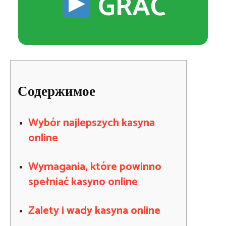
GRAĆ
Содержимое
Wybór najlepszych kasyna
online
Wymagania, które powinno
spełniać kasyno online
Zalety i wady kasyna online