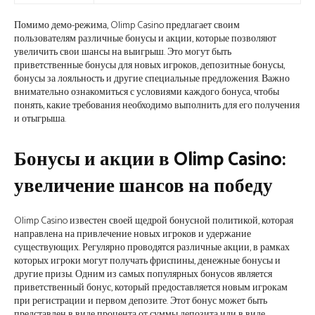
Помимо демо-режима, Olimp Casino предлагает своим
пользователям различные бонусы и акции, которые позволяют
увеличить свои шансы на выигрыш. Это могут быть
приветственные бонусы для новых игроков, депозитные бонусы,
бонусы за лояльность и другие специальные предложения. Важно
внимательно ознакомиться с условиями каждого бонуса, чтобы
понять, какие требования необходимо выполнить для его получения
и отыгрыша.
Бонусы и акции в Olimp Casino:
увеличение шансов на победу
Olimp Casino известен своей щедрой бонусной политикой, которая
направлена на привлечение новых игроков и удержание
существующих. Регулярно проводятся различные акции, в рамках
которых игроки могут получать фриспины, денежные бонусы и
другие призы. Одним из самых популярных бонусов является
приветственный бонус, который предоставляется новым игрокам
при регистрации и первом депозите. Этот бонус может быть
представлен в виде процента от суммы депозита или в виде