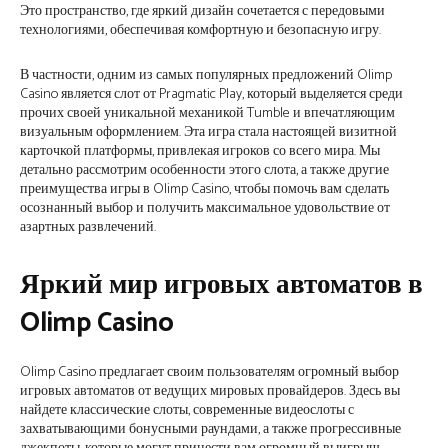
Это пространство, где яркий дизайн сочетается с передовыми
технологиями, обеспечивая комфортную и безопасную игру.
В частности, одним из самых популярных предложений Olimp
Casino является слот от Pragmatic Play, который выделяется среди
прочих своей уникальной механикой Tumble и впечатляющим
визуальным оформлением. Эта игра стала настоящей визитной
карточкой платформы, привлекая игроков со всего мира. Мы
детально рассмотрим особенности этого слота, а также другие
преимущества игры в Olimp Casino, чтобы помочь вам сделать
осознанный выбор и получить максимальное удовольствие от
азартных развлечений.
Яркий мир игровых автоматов в
Olimp Casino
Olimp Casino предлагает своим пользователям огромный выбор
игровых автоматов от ведущих мировых провайдеров. Здесь вы
найдете классические слоты, современные видеослоты с
захватывающими бонусными раундами, а также прогрессивные