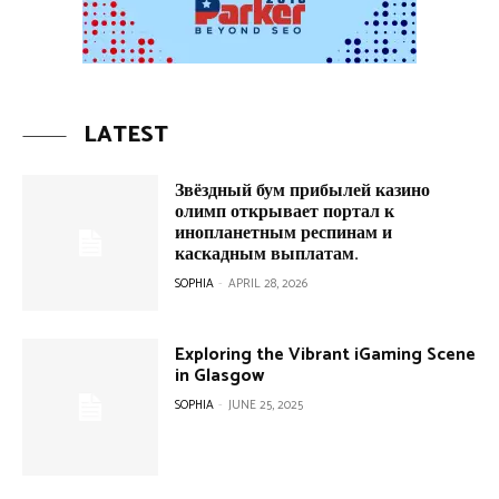
LATEST
Звёздный бум прибылей казино
олимп открывает портал к
инопланетным респинам и
каскадным выплатам.
SOPHIA
-
APRIL 28, 2026
Exploring the Vibrant iGaming Scene
in Glasgow
SOPHIA
-
JUNE 25, 2025