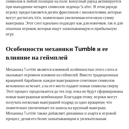
символов в любой позиции на поле. Бонусный раунд активируется
при выпадении четырех символов леденца Scatter. В этом раунде
игроку предоставляется десять фриспинов с множителями, которые
могут достигать 100x, значительно увеличивая итоговую сумму
выигрыша. Этот слот идеально подходит как для новичков, так и для
опытных игроков, которые ищут захватывающую и прибыльную
игру.
Особенности механики Tumble и ее
влияние на геймплей
Механика Tumble является ключевой особенностью этого слота и
оказывает огромное влияние на геймплей. Вместо традиционных
вращений барабанов, каждое выигрышное сочетание символов
мгновенно исчезает, а на его место падают новые символы сверху.
Этот процесс продолжается до тех пор, пока не будут сформированы
новые выигрышные комбинации. Благодаря этому, игроки могут
получать несколько выигрышей подряд за одно вращение, что
значительно увеличивает их шансы на крупный выигрыш.
Механика Tumble также добавляет динамики и азарта в игровой
процесс, делая его более захватывающим и увлекательным.