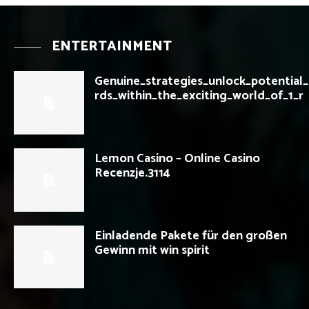
ENTERTAINMENT
Genuine_strategies_unlock_potential
rds_within_the_exciting_world_of_1_r
Lemon Casino – Online Casino
Recenzje.3114
Einladende Pakete für den großen
Gewinn mit win spirit