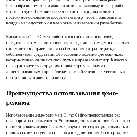
джекпоты, которые могут принести вам огромный выигрыш.
Разнообразие тематик и жанров позволит каждому игроку найти
что-то по душе. Важной особенностью платформы является
постоянное обновление ассортимента игр, чтобы пользователи
всегда имели доступ к самым новым и интересным разработкам.
Кроме того, Olimp Casino заботится о своих пользователях,
предоставляя им возможность играть в демо-режиме, что позволяет
ознакомиться с правилами и особенностями игры, не рискуя
собственными средствами. Это особенно полезно для новичков,
которые только начинают свой путь в мире азартных игр. Качество
игр гарантируется сотрудничеством с проверенными и
лицензированными провайдерами, что обеспечивает честность и
прозрачность игрового процесса.
Преимущества использования демо-
режима
Использование демо-режима в Olimp Casino предоставляет ряд
неоспоримых преимуществ. Во-первых, это возможность бесплатно
протестировать игровой автомат, изучить его функциональность и
понять, соответствует ли он вашим предпочтениям. Во-вторых, это