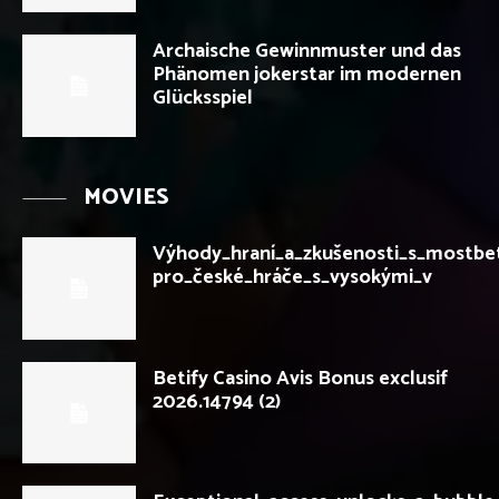
Archaische Gewinnmuster und das
Phänomen jokerstar im modernen
Glücksspiel
MOVIES
Výhody_hraní_a_zkušenosti_s_mostbe
pro_české_hráče_s_vysokými_v
Betify Casino Avis Bonus exclusif
2026.14794 (2)