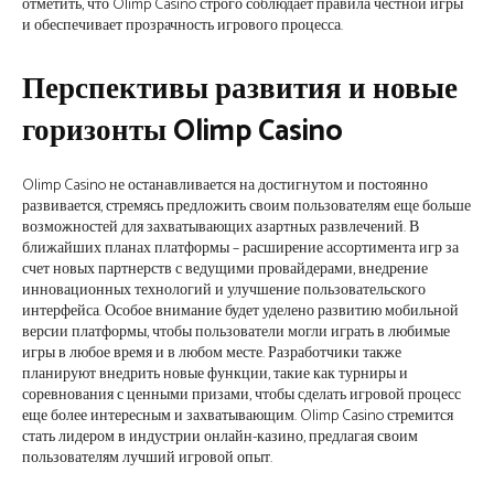
отметить, что Olimp Casino строго соблюдает правила честной игры
и обеспечивает прозрачность игрового процесса.
Перспективы развития и новые
горизонты Olimp Casino
Olimp Casino не останавливается на достигнутом и постоянно
развивается, стремясь предложить своим пользователям еще больше
возможностей для захватывающих азартных развлечений. В
ближайших планах платформы – расширение ассортимента игр за
счет новых партнерств с ведущими провайдерами, внедрение
инновационных технологий и улучшение пользовательского
интерфейса. Особое внимание будет уделено развитию мобильной
версии платформы, чтобы пользователи могли играть в любимые
игры в любое время и в любом месте. Разработчики также
планируют внедрить новые функции, такие как турниры и
соревнования с ценными призами, чтобы сделать игровой процесс
еще более интересным и захватывающим. Olimp Casino стремится
стать лидером в индустрии онлайн-казино, предлагая своим
пользователям лучший игровой опыт.