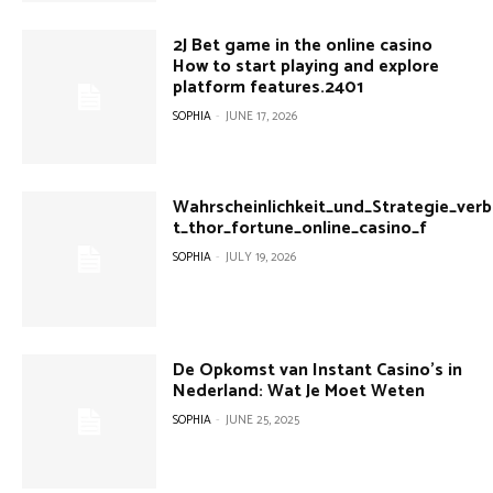
2J Bet game in the online casino
How to start playing and explore
platform features.2401
SOPHIA
-
JUNE 17, 2026
Wahrscheinlichkeit_und_Strategie_verb
t_thor_fortune_online_casino_f
SOPHIA
-
JULY 19, 2026
De Opkomst van Instant Casino’s in
Nederland: Wat Je Moet Weten
SOPHIA
-
JUNE 25, 2025