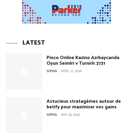
LATEST
Pinco Online Kazino Azrbaycanda
Oyun Seimlri v Turnirlr.3731
SOPHIA
-
APRIL 21, 2026
Astucieux stratagèmes autour de
betify pour maximiser vos gains
SOPHIA
-
MAY 26, 2026