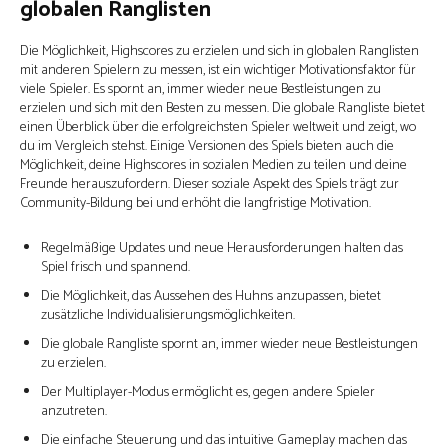
globalen Ranglisten
Die Möglichkeit, Highscores zu erzielen und sich in globalen Ranglisten
mit anderen Spielern zu messen, ist ein wichtiger Motivationsfaktor für
viele Spieler. Es spornt an, immer wieder neue Bestleistungen zu
erzielen und sich mit den Besten zu messen. Die globale Rangliste bietet
einen Überblick über die erfolgreichsten Spieler weltweit und zeigt, wo
du im Vergleich stehst. Einige Versionen des Spiels bieten auch die
Möglichkeit, deine Highscores in sozialen Medien zu teilen und deine
Freunde herauszufordern. Dieser soziale Aspekt des Spiels trägt zur
Community-Bildung bei und erhöht die langfristige Motivation.
Regelmäßige Updates und neue Herausforderungen halten das
Spiel frisch und spannend.
Die Möglichkeit, das Aussehen des Huhns anzupassen, bietet
zusätzliche Individualisierungsmöglichkeiten.
Die globale Rangliste spornt an, immer wieder neue Bestleistungen
zu erzielen.
Der Multiplayer-Modus ermöglicht es, gegen andere Spieler
anzutreten.
Die einfache Steuerung und das intuitive Gameplay machen das