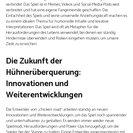
verbindet. Das Spiel ist in Memes, Videos und Social-Media-Posts weit
verbreitet und hat eine eigene Fangemeinde geschaffen. Die
Einfachheit des Spiels und seine universelle Anziehungskraft machen es
zu einem idealen Thema für humorvolle Inhalte und kreative
Interpretationen. Das Spiel wird oft als Metapher für die
Herausforderungen des Lebens verwendet, bei denen wir ständig
Hindernisse überwinden und Risiken eingehen müssen, um unsere
Ziele zu erreichen.
Die Zukunft der
Hühnerüberquerung:
Innovationen und
Weiterentwicklungen
Die Entwickler von „chicken road“ arbeiten ständig an neuen
Innovationen und Weiterentwicklungen, um das Spiel noch spannender
und unterhaltsamer zu gestalten. Es werden immer wieder neue
Spielmodi, Herausforderungen und Power-Ups hinzugefügt, um die
Spieler bei der Stange zu halten. Einige Entwickler experimentieren mit