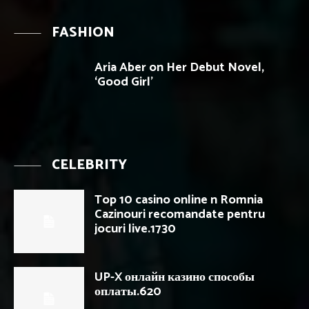
FASHION
Aria Aber on Her Debut Novel,
‘Good Girl’
CELEBRITY
Top 10 casino online n Romnia
Cazinouri recomandate pentru
jocuri live.1730
UP-X онлайн казино способы
оплаты.620