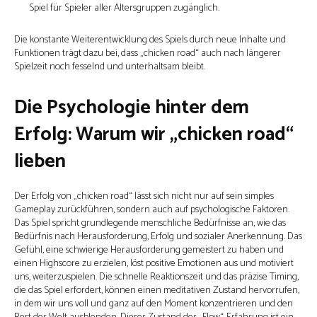
Spiel für Spieler aller Altersgruppen zugänglich.
Die konstante Weiterentwicklung des Spiels durch neue Inhalte und
Funktionen trägt dazu bei, dass „chicken road“ auch nach längerer
Spielzeit noch fesselnd und unterhaltsam bleibt.
Die Psychologie hinter dem
Erfolg: Warum wir „chicken road“
lieben
Der Erfolg von „chicken road“ lässt sich nicht nur auf sein simples
Gameplay zurückführen, sondern auch auf psychologische Faktoren.
Das Spiel spricht grundlegende menschliche Bedürfnisse an, wie das
Bedürfnis nach Herausforderung, Erfolg und sozialer Anerkennung. Das
Gefühl, eine schwierige Herausforderung gemeistert zu haben und
einen Highscore zu erzielen, löst positive Emotionen aus und motiviert
uns, weiterzuspielen. Die schnelle Reaktionszeit und das präzise Timing,
die das Spiel erfordert, können einen meditativen Zustand hervorrufen,
in dem wir uns voll und ganz auf den Moment konzentrieren und den