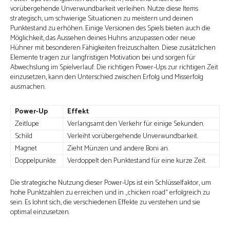
vorübergehende Unverwundbarkeit verleihen. Nutze diese Items
strategisch, um schwierige Situationen zu meistern und deinen
Punktestand zu erhöhen. Einige Versionen des Spiels bieten auch die
Möglichkeit, das Aussehen deines Huhns anzupassen oder neue
Hühner mit besonderen Fähigkeiten freizuschalten. Diese zusätzlichen
Elemente tragen zur langfristigen Motivation bei und sorgen für
Abwechslung im Spielverlauf. Die richtigen Power-Ups zur richtigen Zeit
einzusetzen, kann den Unterschied zwischen Erfolg und Misserfolg
ausmachen.
Power-Up
Effekt
Zeitlupe
Verlangsamt den Verkehr für einige Sekunden.
Schild
Verleiht vorübergehende Unverwundbarkeit.
Magnet
Zieht Münzen und andere Boni an.
Doppelpunkte
Verdoppelt den Punktestand für eine kurze Zeit.
Die strategische Nutzung dieser Power-Ups ist ein Schlüsselfaktor, um
hohe Punktzahlen zu erreichen und in „chicken road“ erfolgreich zu
sein. Es lohnt sich, die verschiedenen Effekte zu verstehen und sie
optimal einzusetzen.