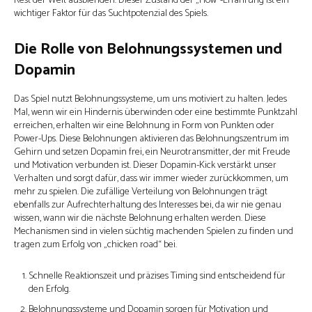
Rest der Welt ausblenden. Dieser Zustand der „Flow“-Erfahrung ist ein
wichtiger Faktor für das Suchtpotenzial des Spiels.
Die Rolle von Belohnungssystemen und
Dopamin
Das Spiel nutzt Belohnungssysteme, um uns motiviert zu halten. Jedes
Mal, wenn wir ein Hindernis überwinden oder eine bestimmte Punktzahl
erreichen, erhalten wir eine Belohnung in Form von Punkten oder
Power-Ups. Diese Belohnungen aktivieren das Belohnungszentrum im
Gehirn und setzen Dopamin frei, ein Neurotransmitter, der mit Freude
und Motivation verbunden ist. Dieser Dopamin-Kick verstärkt unser
Verhalten und sorgt dafür, dass wir immer wieder zurückkommen, um
mehr zu spielen. Die zufällige Verteilung von Belohnungen trägt
ebenfalls zur Aufrechterhaltung des Interesses bei, da wir nie genau
wissen, wann wir die nächste Belohnung erhalten werden. Diese
Mechanismen sind in vielen süchtig machenden Spielen zu finden und
tragen zum Erfolg von „chicken road“ bei.
Schnelle Reaktionszeit und präzises Timing sind entscheidend für
den Erfolg.
Belohnungssysteme und Dopamin sorgen für Motivation und