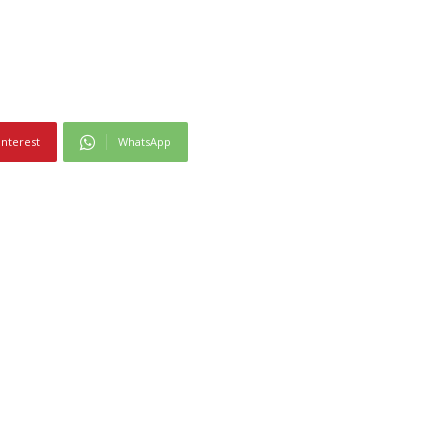
interest
WhatsApp