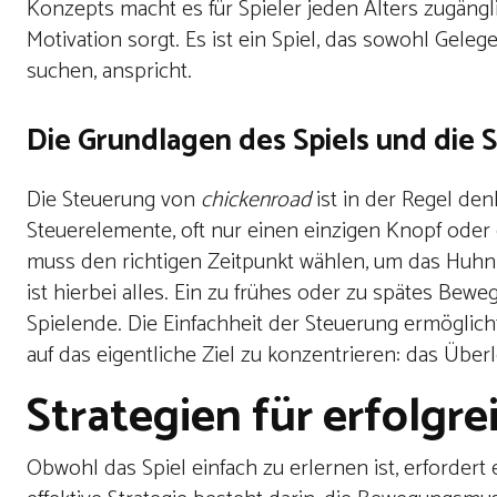
Konzepts macht es für Spieler jeden Alters zugängl
Motivation sorgt. Es ist ein Spiel, das sowohl Gele
suchen, anspricht.
Die Grundlagen des Spiels und die 
Die Steuerung von
chickenroad
ist in der Regel de
Steuerelemente, oft nur einen einzigen Knopf oder
muss den richtigen Zeitpunkt wählen, um das Huh
ist hierbei alles. Ein zu frühes oder zu spätes 
Spielende. Die Einfachheit der Steuerung ermöglich
auf das eigentliche Ziel zu konzentrieren: das Über
Strategien für erfolg
Obwohl das Spiel einfach zu erlernen ist, erfordert