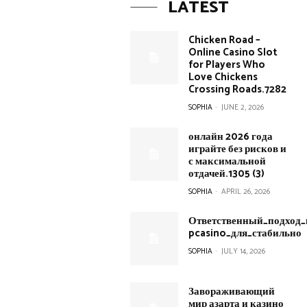
LATEST
Chicken Road –
Online Casino Slot
for Players Who
Love Chickens
Crossing Roads.7282
SOPHIA
-
JUNE 2, 2026
онлайн 2026 года
играйте без рисков и
с максимальной
отдачей.1305 (3)
SOPHIA
-
APRIL 26, 2026
Ответственный_подход_
pcasino_для_стабильно
SOPHIA
-
JULY 14, 2026
Завораживающий
мир азарта и казино