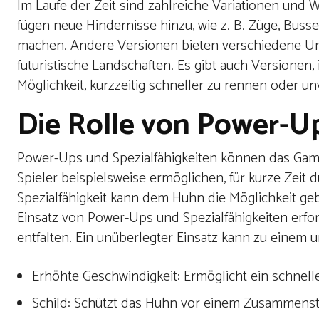
Im Laufe der Zeit sind zahlreiche Variationen und
fügen neue Hindernisse hinzu, wie z. B. Züge, Buss
machen. Andere Versionen bieten verschiedene Um
futuristische Landschaften. Es gibt auch Versionen,
Möglichkeit, kurzzeitig schneller zu rennen oder 
Die Rolle von Power-Up
Power-Ups und Spezialfähigkeiten können das Ga
Spieler beispielsweise ermöglichen, für kurze Zei
Spezialfähigkeit kann dem Huhn die Möglichkeit g
Einsatz von Power-Ups und Spezialfähigkeiten erfor
entfalten. Ein unüberlegter Einsatz kann zu einem 
Erhöhte Geschwindigkeit: Ermöglicht ein schnell
Schild: Schützt das Huhn vor einem Zusammenst