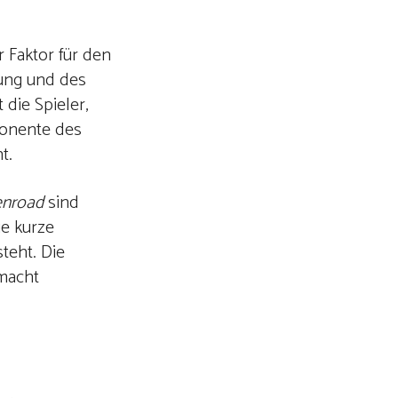
r Faktor für den
tung und des
 die Spieler,
ponente des
t.
enroad
sind
ie kurze
teht. Die
 macht