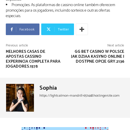
Promoções: As plataformas de cassino online também oferecem
promoções para os jogadores, incluindo sorteios e outras ofertas
especiais.
Facebook
Twitter
Previous article
Next article
MELHORES CASAS DE
GG BET CASINO W POLSCE
APOSTAS CASSINO
JAK DZIAA KASYNO ONLINE I
EXPERINCIA COMPLETA PARA
DOSTPNE OPCJE GRY.2136
JOGADORES.1578
Sophia
https://lightsalmon-mandrill-651448.hostingersite.com