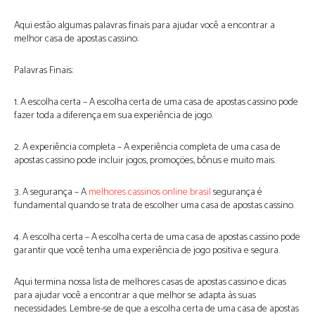
Aqui estão algumas palavras finais para ajudar você a encontrar a
melhor casa de apostas cassino:
Palavras Finais:
1. A escolha certa – A escolha certa de uma casa de apostas cassino pode
fazer toda a diferença em sua experiência de jogo.
2. A experiência completa – A experiência completa de uma casa de
apostas cassino pode incluir jogos, promoções, bônus e muito mais.
3. A segurança – A
melhores cassinos online brasil
segurança é
fundamental quando se trata de escolher uma casa de apostas cassino.
4. A escolha certa – A escolha certa de uma casa de apostas cassino pode
garantir que você tenha uma experiência de jogo positiva e segura.
Aqui termina nossa lista de melhores casas de apostas cassino e dicas
para ajudar você a encontrar a que melhor se adapta às suas
necessidades. Lembre-se de que a escolha certa de uma casa de apostas