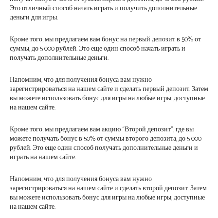
Это отличный способ начать играть и получить дополнительные
деньги для игры.
Кроме того, мы предлагаем вам бонус на первый депозит в 50% от
суммы, до 5 000 рублей. Это еще один способ начать играть и
получать дополнительные деньги.
Напомним, что для получения бонуса вам нужно
зарегистрироваться на нашем сайте и сделать первый депозит. Затем
вы можете использовать бонус для игры на любые игры, доступные
на нашем сайте.
Кроме того, мы предлагаем вам акцию “Второй депозит”, где вы
можете получать бонус в 50% от суммы второго депозита, до 5 000
рублей. Это еще один способ получать дополнительные деньги и
играть на нашем сайте.
Напомним, что для получения бонуса вам нужно
зарегистрироваться на нашем сайте и сделать второй депозит. Затем
вы можете использовать бонус для игры на любые игры, доступные
на нашем сайте.