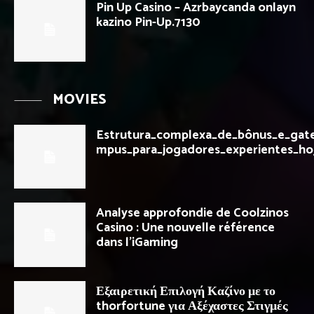
Pin Up Casino – Azrbaycanda onlayn
kazino Pin-Up.7130
MOVIES
Estrutura_complexa_de_bônus_e_gate
mpus_para_jogadores_experientes_ho
Analyse approfondie de Coolzinos
Casino : Une nouvelle référence
dans l’iGaming
Εξαιρετική Επιλογή Καζίνο με το
thorfortune για Αξέχαστες Στιγμές