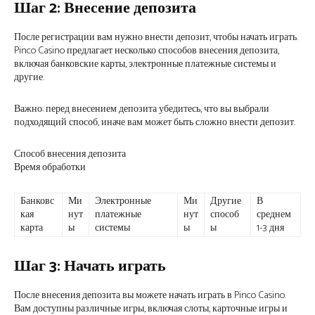
Шаг 2: Внесение депозита
После регистрации вам нужно внести депозит, чтобы начать играть.
Pinco Casino предлагает несколько способов внесения депозита,
включая банковские карты, электронные платежные системы и
другие.
Важно: перед внесением депозита убедитесь, что вы выбрали
подходящий способ, иначе вам может быть сложно внести депозит.
Способ внесения депозита
Время обработки
Банковс
Ми
Электронные
Ми
Другие
В
кая
нут
платежные
нут
способ
среднем
карта
ы
системы
ы
ы
1-3 дня
Шаг 3: Начать играть
После внесения депозита вы можете начать играть в Pinco Casino.
Вам доступны различные игры, включая слоты, карточные игры и