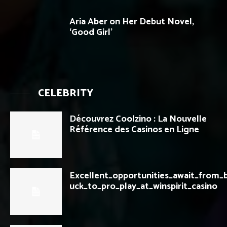
Aria Aber on Her Debut Novel,
‘Good Girl’
CELEBRITY
Découvrez Coolzino : La Nouvelle
Référence des Casinos en Ligne
Excellent_opportunities_await_from_
uck_to_pro_play_at_winspirit_casino