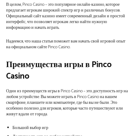
В целом, Pinco Casino – это популярное онлайн-казино, которое
предлагает игрокам широкий спектр игр и различных бонусов.
Официальный сайт казино имеет современный дизайн и простой
интерфейс, что позволяет игрокам легко найти нужную
информацию и начать играть.
Надеемся, что наша статья поможет вам начать свой игровой опыт
на официальном сайте Pinco Casino.
Преимущества игры в Pinco
Casino
Один из преимуществ игры в Pinco Casino – это доступность игр на
любом устройстве. Вы можете играть в Pinco Casino на вашем
смартфоне, планшете или компьютере, где бы вы не были. Это
особенно полезно для игроков, которые часто путешествуют или
живут вдали от города.
Большой выбор игр