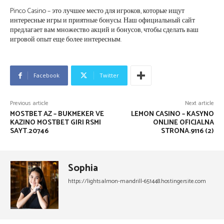
Pinco Casino – это лучшее место для игроков, которые ищут
интересные игры и приятные бонусы. Наш официальный сайт
предлагает вам множество акций и бонусов, чтобы сделать ваш
игровой опыт еще более интересным.
Facebook
Twitter
Previous article
Next article
MOSTBET AZ – BUKMEKER VE
LEMON CASINO – KASYNO
KAZINO MOSTBET GIRI RSMI
ONLINE OFICJALNA
SAYT.20746
STRONA.9116 (2)
Sophia
https://lightsalmon-mandrill-651448.hostingersite.com