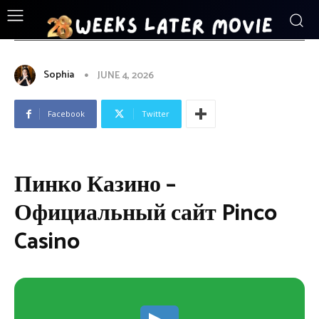
ENTERTAINMENT
– Официальный сайт Pinco
Casino.8991 (2)
Sophia
JUNE 4, 2026
Facebook
Twitter
Пинко Казино –
Официальный сайт Pinco
Casino