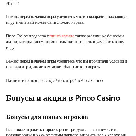
другие.
Важно: перед началом игры убедитесь, что вы выбрали подходящую
игру, иначе вам может быть сложно играть.
Pinco Casino предлагает
пинко казино
также различные бонусы и
акции, которые могут помочь вам начать играть и улучшить вашу
игру.
Важно: перед началом игры убедитесь, что вы прочитали условия и
правила игры, иначе вам может быть сложно играть.
Начните играть и наслаждайтесь игрой в Pinco Casino!
Бонусы и акции в Pinco Casino
Бонусы для новых игроков
Все новые игроки, которые зарегистрируются на нашем сайте,
получат бонус в 100% от суммы первого депозита, до 10 000 рублей.