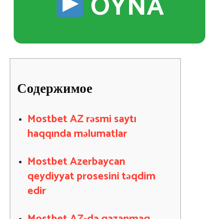
OYNA
Содержимое
Mostbet AZ rəsmi saytı
haqqında məlumatlar
Mostbet Azerbaycan
qeydiyyat prosesini təqdim
edir