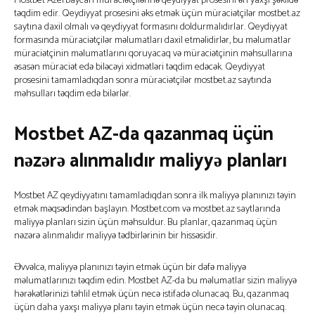
Mostbet Azerbaycan müraciətçilərinə qeydiyyat prosesini ən yaxşı şəkildə
təqdim edir. Qeydiyyat prosesini əks etmək üçün müraciətçilər mostbet.az
saytına daxil olmalı və qeydiyyat formasını doldurmalıdırlar. Qeydiyyat
formasında müraciətçilər məlumatları daxil etməlidirlər, bu məlumatlar
müraciətçinin məlumatlarını qoruyacaq və müraciətçinin məhsullarına
əsasən müraciət edə biləcəyi xidmətləri təqdim edəcək. Qeydiyyat
prosesini tamamladıqdan sonra müraciətçilər mostbet.az saytında
məhsulları təqdim edə bilərlər.
Mostbet AZ-da qazanmaq üçün
nəzərə alınmalıdır maliyyə planları
Mostbet AZ qeydiyyatını tamamladıqdan sonra ilk maliyyə planınızı təyin
etmək məqsədindən başlayın. Mostbet.com və mostbet.az saytlarında
maliyyə planları sizin üçün məhsuldur. Bu planlar, qazanmaq üçün
nəzərə alınmalıdır maliyyə tədbirlərinin bir hissəsidir.
Əvvəlcə, maliyyə planınızı təyin etmək üçün bir dəfə maliyyə
məlumatlarınızı təqdim edin. Mostbet AZ-da bu məlumatlar sizin maliyyə
hərəkətlərinizi təhlil etmək üçün necə istifadə olunacaq. Bu, qazanmaq
üçün daha yaxşı maliyyə planı təyin etmək üçün necə təyin olunacaq.