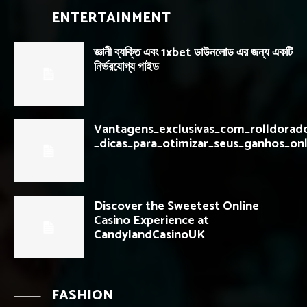
ENTERTAINMENT
জ্ঞানী ব্যক্তি এবং 1xbet ডাউনলোড এর জন্য একটি
নির্ভরযোগ্য গাইড
Vantagens_exclusivas_com_rolldorad
_dicas_para_otimizar_seus_ganhos_onl
Discover the Sweetest Online
Casino Experience at
CandylandCasinoUK
FASHION