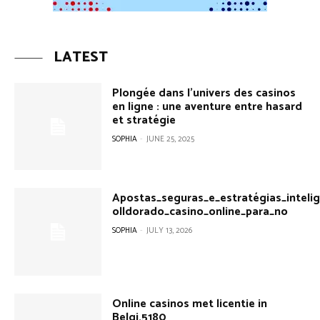
LATEST
Plongée dans l’univers des casinos
en ligne : une aventure entre hasard
et stratégie
SOPHIA
-
JUNE 25, 2025
Apostas_seguras_e_estratégias_inteli
olldorado_casino_online_para_no
SOPHIA
-
JULY 13, 2026
Online casinos met licentie in
Belgi.5180