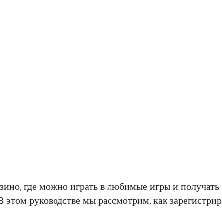
зино, где можно играть в любимые игры и получать
В этом руководстве мы рассмотрим, как зарегистрир