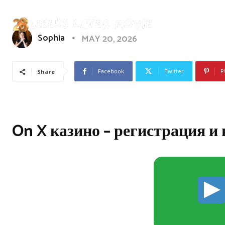
Sophia
MAY 20, 2026
Facebook
Twitter
P
Share
On X казино – регистрация и 