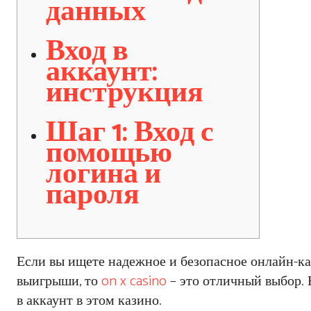
данных
Вход в
аккаунт:
инструкция
Шаг 1: Вход с
помощью
логина и
пароля
Если вы ищете надежное и безопасное онлайн-ка
выигрыши, то
on x casino
– это отличный выбор. 
в аккаунт в этом казино.