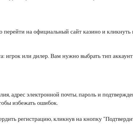
о перейти на официальный сайт казино и кликнуть 
а: игрок или дилер. Вам нужно выбрать тип аккаунт
ия, адрес электронной почты, пароль и подтвержде
тобы избежать ошибок.
ердить регистрацию, кликнув на кнопку “Подтвердит