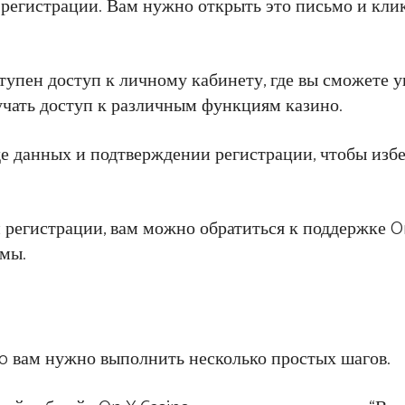
регистрации. Вам нужно открыть это письмо и клик
тупен доступ к личному кабинету, где вы сможете 
учать доступ к различным функциям казино.
е данных и подтверждении регистрации, чтобы изб
 регистрации, вам можно обратиться к поддержке O
емы.
no вам нужно выполнить несколько простых шагов.