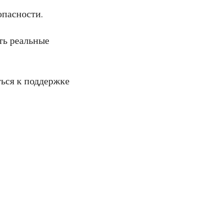
опасности.
ть реальные
ться к поддержке