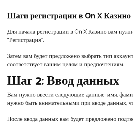
Шаги регистрации в On X Казино
Для начала регистрации в On X Казино вам нужн
“Регистрация”.
Затем вам будет предложено выбрать тип аккаунт
соответствует вашим целям и предпочтениям.
Шаг 2: Ввод данных
Вам нужно ввести следующие данные: имя, фамил
нужно быть внимательными при вводе данных, ч
После ввода данных вам будет предложено подтв