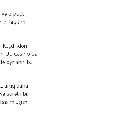
ı və e-poçt
inizi təqdim
an keçdikdən
Pin Up Casino-da
ldə oynanır, bu
z artıq daha
 sürətli bir
a baxım üçün