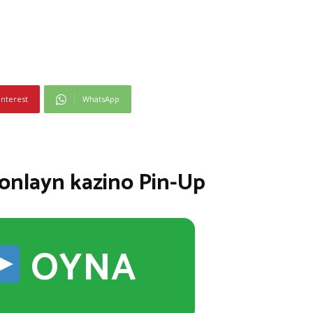
interest
WhatsApp
 onlayn kazino Pin-Up
OYNA