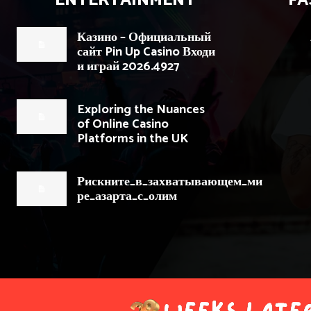
ENTERTAINMENT
FA
Казино – Официальный
сайт Pin Up Casino Входи
и играй 2026.4927
Exploring the Nuances
of Online Casino
Platforms in the UK
Рискните_в_захватывающем_ми
ре_азарта_с_олим