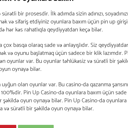
rətli bir prosesdir. İlk adımda sizin adınızı, soyadınız
mək və sifariş etdiyiniz oyunlara baxım üçün pin up giriş
də hər kəs rahatlıqla qeydiyyatdan keçə bilər.
 çox basqa olaraq sade və anlayışlıdır. Siz qeydiyyatd
mək və oyunu başlatmaq üçün sadece bir klik lazımdır. 
ən oyunlar var. Bu oyunlar təhlükəsiz və sürətli bir şəki
oyun oynayə bilər.
 uyğun olan oyunlar var. Bu casino-da qazanma şansını
 100%dir. Pin Up Casino-da oyunlara baxım üçün sade və
 bir şəkildə oyun oynayə bilər. Pin Up Casino-da oyunlar
a və sürətli bir şəkildə oyun oynayə bilər.