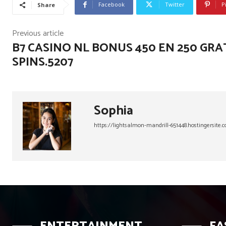
Facebook
Twitter
P
Share
Previous article
B7 CASINO NL BONUS 450 EN 250 GRA
SPINS.5207
Sophia
https://lightsalmon-mandrill-651448.hostingersite.