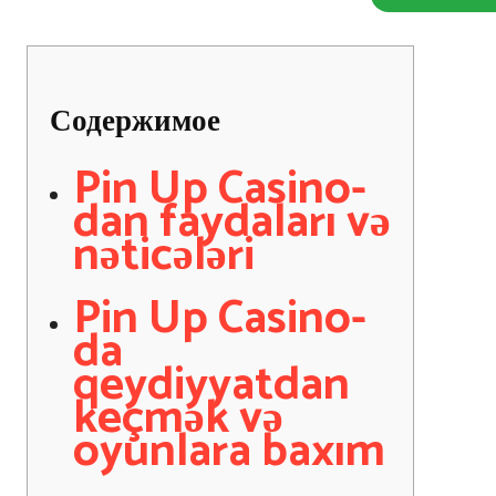
Содержимое
Pin Up Casino-
dan faydaları və
nəticələri
Pin Up Casino-
da
qeydiyyatdan
keçmək və
oyunlara baxım