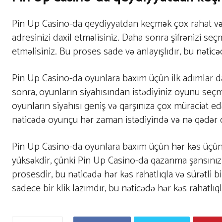
Pin Up Casino-da qeydiyyatdan keçmək çox rahat və sü
adresinizi daxil etməlisiniz. Daha sonra şifrənizi seç
etməlisiniz. Bu proses sade və anlayışlıdır, bu nəticə
Pin Up Casino-da oyunlara baxım üçün ilk adımlar da
sonra, oyunların siyahısından istədiyiniz oyunu seç
oyunların siyahısı geniş və qarşınıza çox müraciət ed
nəticədə oyunçu hər zaman istədiyində və nə qədər 
Pin Up Casino-da oyunlara baxım üçün hər kəs üçün
yüksəkdir, çünki Pin Up Casino-da qazanma şansınız
prosesdir, bu nəticədə hər kəs rahatlıqla və sürətli
sadece bir klik lazımdır, bu nəticədə hər kəs rahatlıql