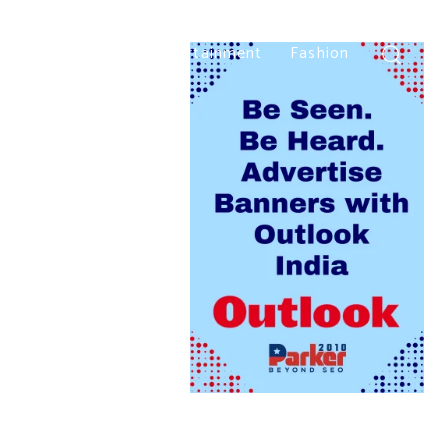
Home
Beauty
Entertainment
Fashion