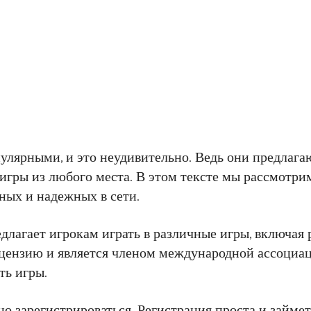
пулярными, и это неудивительно. Ведь они предлага
 игры из любого места. В этом тексте мы рассмотри
ных и надежных в сети.
длагает игрокам играть в различные игры, включая 
 лицензию и является членом международной ассоциа
ть игры.
о зарегистрироваться. Регистрация проста и займет