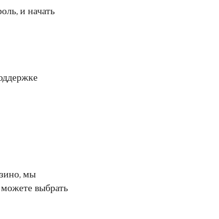
оль, и начать
поддержке
зино, мы
ы можете выбрать