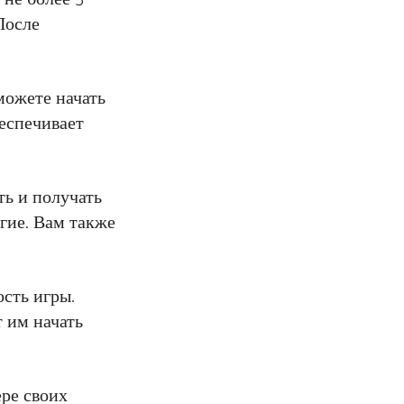
После
можете начать
беспечивает
ть и получать
гие. Вам также
ость игры.
 им начать
ере своих