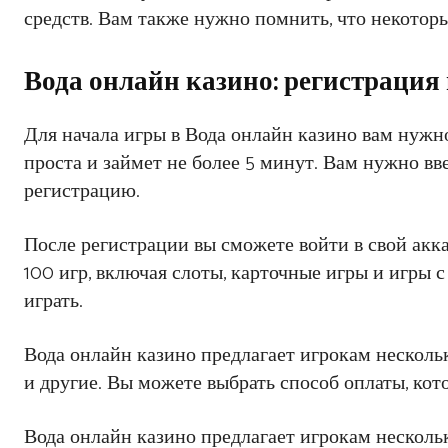
средств. Вам также нужно помнить, что некотор
Вода онлайн казино: регистрация 
Для начала игры в Вода онлайн казино вам нужн
проста и займет не более 5 минут. Вам нужно вв
регистрацию.
После регистрации вы сможете войти в свой акка
100 игр, включая слоты, карточные игры и игры с
играть.
Вода онлайн казино предлагает игрокам несколь
и другие. Вы можете выбрать способ оплаты, кото
Вода онлайн казино предлагает игрокам несколь