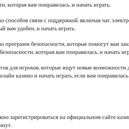
, которая вам понравилась, и начать играть.
о способов связи с поддержкой, включая чат, элект
й вам удобен, и начать играть.
ко программ безопасности, которые помогут вам за
езопасности, которая вам понравилась, и начать игр
нтов для игроков, которые ищут новые возможности 
лайн казино и начать играть, если вам понравилас
ужно зарегистрироваться на официальном сайте кази
инут.