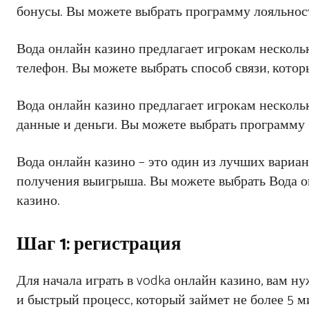
бонусы. Вы можете выбрать программу лояльности
Вода онлайн казино предлагает игрокам нескольк
телефон. Вы можете выбрать способ связи, которы
Вода онлайн казино предлагает игрокам несколь
данные и деньги. Вы можете выбрать программу б
Вода онлайн казино – это один из лучших вариа
получения выигрыша. Вы можете выбрать Вода он
казино.
Шаг 1: регистрация
Для начала играть в vodka онлайн казино, вам н
и быстрый процесс, который займет не более 5 м