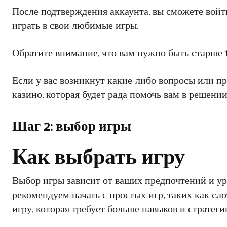
После подтверждения аккаунта, вы сможете войти
играть в свои любимые игры.
Обратите внимание, что вам нужно быть старше 18
Если у вас возникнут какие-либо вопросы или п
казино, которая будет рада помочь вам в решени
Шаг 2: выбор игры
Как выбрать игру
Выбор игры зависит от ваших предпочтений и уро
рекомендуем начать с простых игр, таких как сл
игру, которая требует больше навыков и стратеги