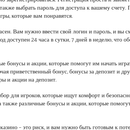
также выбрать пароль для доступа к вашему счету. 
гры, которые вам понравятся.
асен. Вам нужно ввести свой логин и пароль, и вы с
од доступен 24 часа в сутки, 7 дней в неделю, что о
е бонусы и акции, которые помогут им начать игра
ая приветственный бонус, бонусы за депозит и дру
ры и акции на депозит.
бор для игроков, которые ищут комфорт и безопасн
а также различные бонусы и акции, которые помогут
казино – это риск, и вам нужно быть готовым к пот