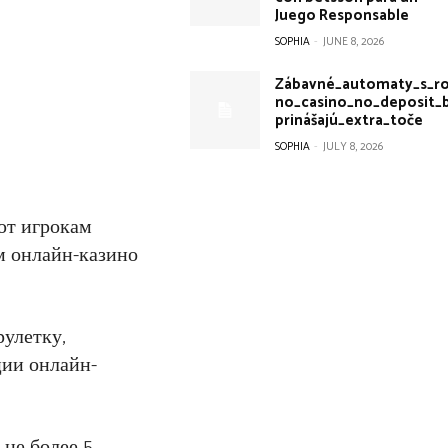
Juego Responsable
SOPHIA
-
JUNE 8, 2026
Zábavné_automaty_s_ro
no_casino_no_deposit_
prinášajú_extra_toče
SOPHIA
-
JULY 8, 2026
ют игрокам
м онлайн-казино
рулетку,
ции онлайн-
 не более 5