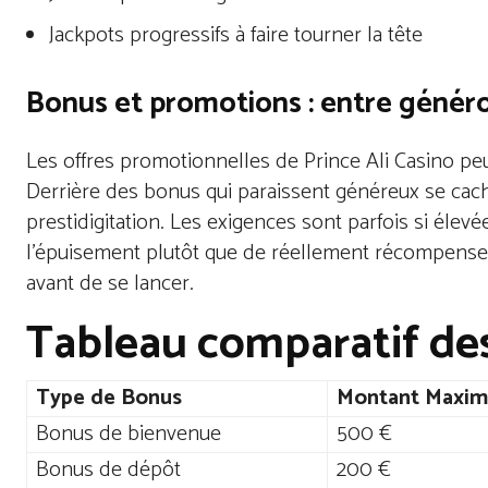
Jackpots progressifs à faire tourner la tête
Bonus et promotions : entre généros
Les offres promotionnelles de Prince Ali Casino peu
Derrière des bonus qui paraissent généreux se ca
prestidigitation. Les exigences sont parfois si élevé
l’épuisement plutôt que de réellement récompenser 
avant de se lancer.
Tableau comparatif de
Type de Bonus
Montant Maxi
Bonus de bienvenue
500 €
Bonus de dépôt
200 €