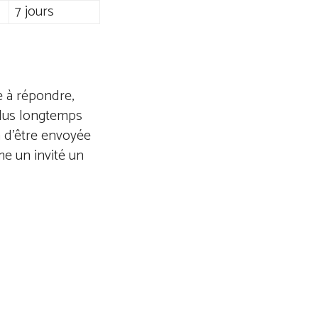
7 jours
e à répondre,
 plus longtemps
n d’être envoyée
me un invité un