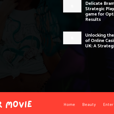
Delicate Bra
Strategic Play
game for Opt
Results
Unlocking the
of Online Casi
UK: A Strateg
Home
Beauty
Enter