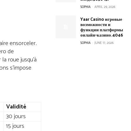
SOPHIA
-
APRIL 29, 2026
Yaar Casino игровые
возможности и
функции платформы
онлайн-казино.4046
aire ensorceler.
SOPHIA
-
JUNE 17, 2026
éro de
 la roue jusqu’à
ions s’impose
Validité
30 jours
15 jours