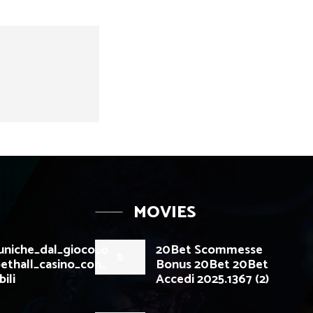
MOVIES
uniche_dal_gioco_o
20Bet Scommesse
bethall_casino_con_
Bonus 20Bet 20Bet
ili
Accedi 2025.1367 (2)