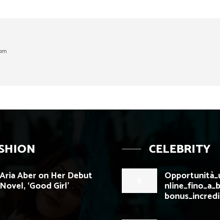
com
SHION
CELEBRITY
Aria Aber on Her Debut
Opportunità_
Novel, ‘Good Girl’
nline_fino_a_
bonus_incredib