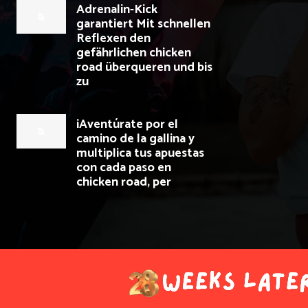
Adrenalin-Kick
garantiert Mit schnellen
Reflexen den
gefährlichen chicken
road überqueren und bis
zu
¡Aventúrate por el
camino de la gallina y
multiplica tus apuestas
con cada paso en
chicken road, per