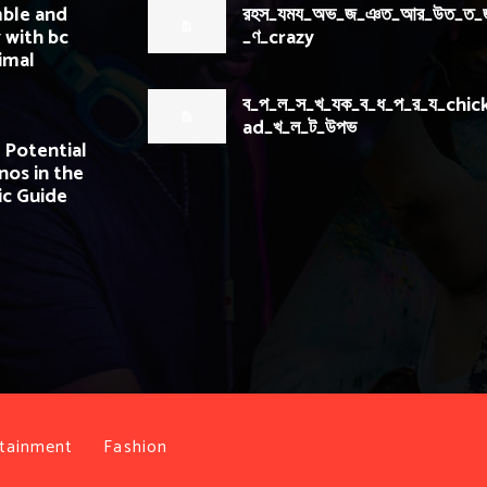
mble and
রহস_যময_অভ_জ_ঞত_আর_উত_ত_
 with bc
_ণ_crazy
imal
ব_প_ল_স_খ_যক_ব_ধ_প_র_য_chic
ad_খ_ল_ট_উপভ
 Potential
nos in the
ic Guide
tainment
Fashion