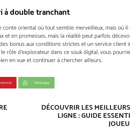
ari à double tranchant
 conte oriental où tout semble merveilleux, mais où il 
eux et en promesses, mais la réalité peut parfois décevoi
es bonus aux conditions strictes et un service client iné
 le rôle d’explorateur dans ce souk digital, vous pourri
ien en vue et continuer à chercher ailleurs.
interest
WhatsApp
TRE
DÉCOUVRIR LES MEILLEURS
LIGNE : GUIDE ESSENT
JOUEU