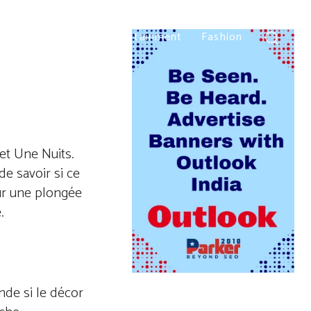
Home
Beauty
Entertainment
Fashion
et Une Nuits.
de savoir si ce
our une plongée
.
nde si le décor