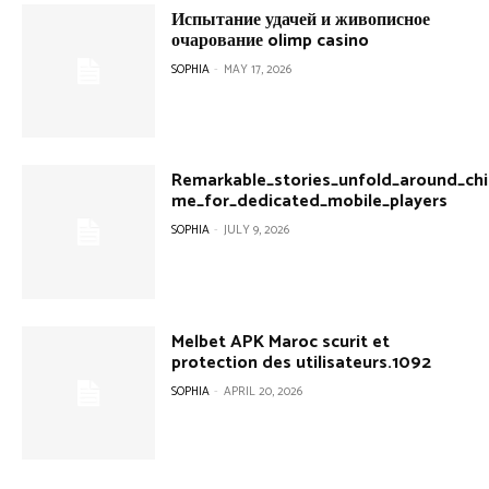
Испытание удачей и живописное
очарование olimp casino
SOPHIA
-
MAY 17, 2026
Remarkable_stories_unfold_around_ch
me_for_dedicated_mobile_players
SOPHIA
-
JULY 9, 2026
Melbet APK Maroc scurit et
protection des utilisateurs.1092
SOPHIA
-
APRIL 20, 2026