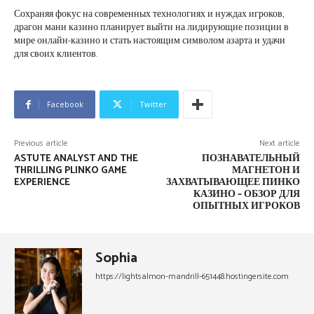
Сохраняя фокус на современных технологиях и нуждах игроков,
драгон мани казино планирует выйти на лидирующие позиции в
мире онлайн-казино и стать настоящим символом азарта и удачи
для своих клиентов.
Facebook
Twitter
Previous article
Next article
ASTUTE ANALYST AND THE
ПОЗНАВАТЕЛЬНЫЙ
THRILLING PLINKO GAME
МАГНЕТОН И
EXPERIENCE
ЗАХВАТЫВАЮЩЕЕ ПИНКО
КАЗИНО – ОБЗОР ДЛЯ
ОПЫТНЫХ ИГРОКОВ
Sophia
https://lightsalmon-mandrill-651448.hostingersite.com