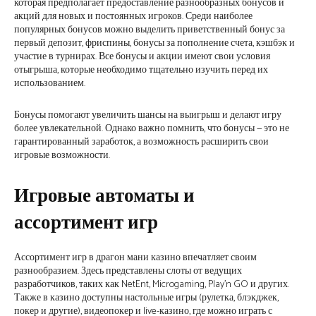
которая предполагает предоставление разнообразных бонусов и
акций для новых и постоянных игроков. Среди наиболее
популярных бонусов можно выделить приветственный бонус за
первый депозит, фриспины, бонусы за пополнение счета, кэшбэк и
участие в турнирах. Все бонусы и акции имеют свои условия
отыгрыша, которые необходимо тщательно изучить перед их
использованием.
Бонусы помогают увеличить шансы на выигрыш и делают игру
более увлекательной. Однако важно помнить, что бонусы — это не
гарантированный заработок, а возможность расширить свои
игровые возможности.
Игровые автоматы и
ассортимент игр
Ассортимент игр в драгон мани казино впечатляет своим
разнообразием. Здесь представлены слоты от ведущих
разработчиков, таких как NetEnt, Microgaming, Play’n GO и других.
Также в казино доступны настольные игры (рулетка, блэкджек,
покер и другие), видеопокер и live-казино, где можно играть с