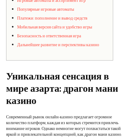
Игровые автоматы и ассортимент игр
Популярные игровые автоматы
Платежи: пополнение и вывод средств
Мобильная версия сайта и удобство игры
Безопасность и ответственная игра
Дальнейшее развитие и перспективы казино
Уникальная сенсация в
мире азарта: драгон мани
казино
Современный рынок онлайн-казино предлагает огромное
количество платформ, каждая из которых стремится привлечь
внимание игроков. Однако немногие могут похвастаться такой
яркой и привлекательной концепцией, как драгон мани казино.