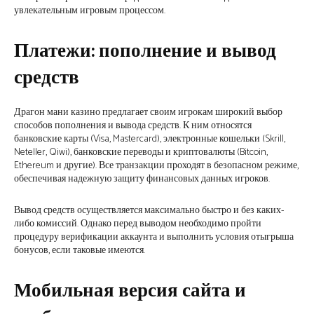
увлекательным игровым процессом.
Платежи: пополнение и вывод
средств
Драгон мани казино предлагает своим игрокам широкий выбор
способов пополнения и вывода средств. К ним относятся
банковские карты (Visa, Mastercard), электронные кошельки (Skrill,
Neteller, Qiwi), банковские переводы и криптовалюты (Bitcoin,
Ethereum и другие). Все транзакции проходят в безопасном режиме,
обеспечивая надежную защиту финансовых данных игроков.
Вывод средств осуществляется максимально быстро и без каких-
либо комиссий. Однако перед выводом необходимо пройти
процедуру верификации аккаунта и выполнить условия отыгрыша
бонусов, если таковые имеются.
Мобильная версия сайта и