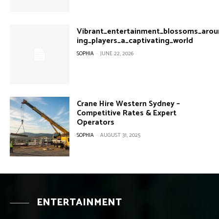
Vibrant_entertainment_blossoms_arou
ing_players_a_captivating_world
SOPHIA
-
JUNE 22, 2026
Crane Hire Western Sydney –
Competitive Rates & Expert
Operators
SOPHIA
-
AUGUST 31, 2025
ENTERTAINMENT