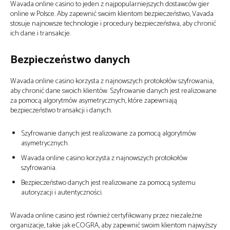
Wavada online casino to jeden z najpopularniejszych dostawców gier
online w Polsce. Aby zapewnić swoim klientom bezpieczeństwo, Vavada
stosuje najnowsze technologie i procedury bezpieczeństwa, aby chronić
ich dane i transakcje.
Bezpieczeństwo danych
Wavada online casino korzysta z najnowszych protokołów szyfrowania,
aby chronić dane swoich klientów. Szyfrowanie danych jest realizowane
za pomocą algorytmów asymetrycznych, które zapewniają
bezpieczeństwo transakcji i danych.
Szyfrowanie danych jest realizowane za pomocą algorytmów
asymetrycznych.
Wavada online casino korzysta z najnowszych protokołów
szyfrowania.
Bezpieczeństwo danych jest realizowane za pomocą systemu
autoryzacji i autentyczności.
Wavada online casino jest również certyfikowany przez niezależne
organizacje, takie jak eCOGRA, aby zapewnić swoim klientom najwyższy