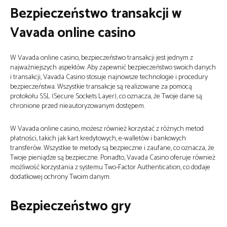
Bezpieczeństwo transakcji w
Vavada online casino
W Vavada online casino, bezpieczeństwo transakcji jest jednym z
najważniejszych aspektów. Aby zapewnić bezpieczeństwo swoich danych
i transakcji, Vavada Casino stosuje najnowsze technologie i procedury
bezpieczeństwa. Wszystkie transakcje są realizowane za pomocą
protokołu SSL (Secure Sockets Layer), co oznacza, że Twoje dane są
chronione przed nieautoryzowanym dostępem.
W Vavada online casino, możesz również korzystać z różnych metod
płatności, takich jak kart kredytowych, e-walletów i bankowych
transferów. Wszystkie te metody są bezpieczne i zaufane, co oznacza, że
Twoje pieniądze są bezpieczne. Ponadto, Vavada Casino oferuje również
możliwość korzystania z systemu Two-Factor Authentication, co dodaje
dodatkowej ochrony Twoim danym.
Bezpieczeństwo gry