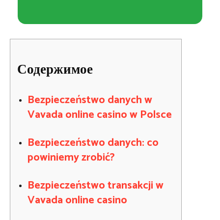
Содержимое
Bezpieczeństwo danych w
Vavada online casino w Polsce
Bezpieczeństwo danych: co
powiniemy zrobić?
Bezpieczeństwo transakcji w
Vavada online casino