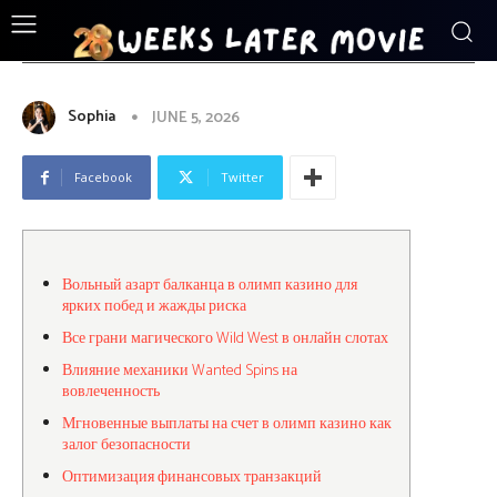
ENTERTAINMENT
Вольный азарт балканца в олимп
казино для ярких побед и жажды
риска
Sophia
JUNE 5, 2026
Facebook
Twitter
Вольный азарт балканца в олимп казино для
ярких побед и жажды риска
Все грани магического Wild West в онлайн слотах
Влияние механики Wanted Spins на
вовлеченность
Мгновенные выплаты на счет в олимп казино как
залог безопасности
Оптимизация финансовых транзакций