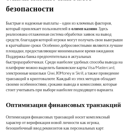
безопасности
Быстрые и надежные выплаты – один из ключевых факторов,
который привлекает пользователей в
олимп казино
. Здесь
реализована отлаженная система обработки заявок на вывод
средств, благодаря которой игроки могут получать свои выигрыши
в кратчайшие сроки. Особенно добросовестными являются лучшие
площадки, предоставляющие минимиальное время ожидания.
Поддержка банка предпочтительна в актуальных
быстроразработчиках. Среди наиболее удобных способы вывода на
платформе можно выделить банковские карты Visa/Mastercard,
электронные кошельки Qiwi, ЮMoney и Skrill, а также проведение
транзакций в криптовалюте. Каждый из этих методов обладает
своими особенностями, сроками вывода и комиссиями, которые
стоит учитывать при выборе наиболее подходящего варианта.
Оптимизация финансовых транзакций
Оптимизация финансовых транзакций носит комплексный
характер от верификация новой личности как игрока,
безошибочный ввод реквизитов как персональных карт.