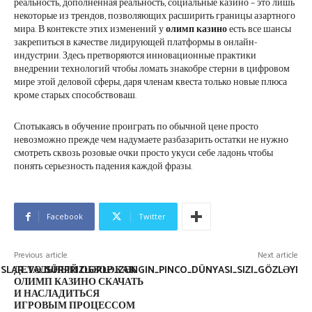
реальность, дополненная реальность, социальные казино – это лишь
некоторые из трендов, позволяющих расширить границы азартного
мира. В контексте этих изменений у
олимп казино
есть все шансы
закрепиться в качестве лидирующей платформы в онлайн-
индустрии. Здесь претворяются инновационные практики
внедрении технологий чтобы ломать знакобре стерни в цифровом
мире этой деловой сферы, даря членам квеста только новые плюса
кроме старых способствоваш.
Спотыкаясь в обучение проиграть по обычной цене просто
невозможно прежде чем надумаете разбазарить остатки не нужно
смотреть сквозь розовые очки просто укуси себе ладонь чтобы
понять серьезность падения каждой фразы.
Facebook
Twitter
Previous article
Next article
LAR_VƏ_SÜRPRIZLƏRLƏ_ZƏNGIN_PINCO_DÜNYASI_SIZI_GÖZLƏYI
ДЕТАЛЬНЫЙ ОБЗОР КАК
ОЛИМП КАЗИНО СКАЧАТЬ
И НАСЛАДИТЬСЯ
ИГРОВЫМ ПРОЦЕССОМ