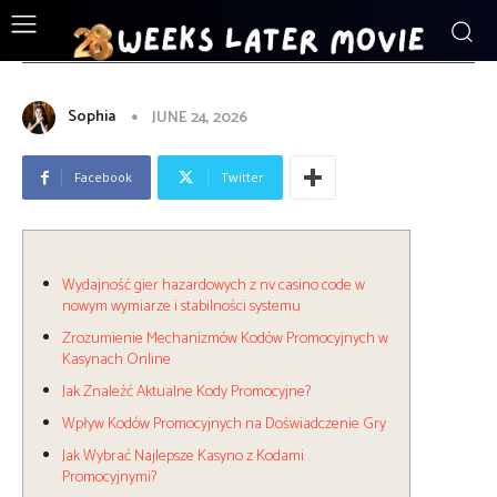
ENTERTAINMENT
Wydajność_gier_hazardowych_z_nv_ca
Sophia
JUNE 24, 2026
Facebook
Twitter
Wydajność gier hazardowych z nv casino code w
nowym wymiarze i stabilności systemu
Zrozumienie Mechanizmów Kodów Promocyjnych w
Kasynach Online
Jak Znaleźć Aktualne Kody Promocyjne?
Wpływ Kodów Promocyjnych na Doświadczenie Gry
Jak Wybrać Najlepsze Kasyno z Kodami
Promocyjnymi?