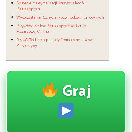
Strategie Maksymalizacji Korzyści z Kodów
Promocyjnych
Wykorzystanie Różnych Typów Kodów Promocyjnych
Przyszłość Kodów Promocyjnych w Branży
Hazardowej Online
Rozwój Technologii i Kody Promocyjne – Nowe
Perspektywy
Graj