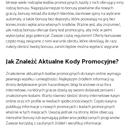
Istnieje wiele rodzajów kodów promocyjnych, każdy z nich oferujący inny
rodzaj bonusu. Najpopularniejsze to bonusy powitalne dla nowych
graczy, bonusy reload dla stałych klientów, darmowe spiny na wybrane
automaty, a także bonusy bez depozytu, które pozwalają na grę bez
konieczności wpłacania własnych środków. Ważne jest, aby zrozumieć,
jaki rodzaj bonusu oferuje dany kod promocyjny, aby móc w pełni
wykorzystać jego potencjał. Zawsze czytaj regulamin! Oferty bonusowe
często mają związane z nimi warunki obrotu, które określają, ile razy
należy obrócić kwotą bonusu, zanim będzie można wypłacić wygrane.
Jak Znaleźć Aktualne Kody Promocyjne?
Znalezienie aktualnych kodów promocyjnych do kasyn online wymaga
pewnego wysiłku i umiejętności. Najlepszym źródłem informacji są
strony dedykowane grom hazardowym, blogi branżowe oraz fora
internetowe, na których gracze dzielą się swoimi doświadczeniami i
znalezionymi kodami. Warto również śledzić strony internetowe kasyn
online oraz ich profile w mediach społecznościowych. Często kasyna
publikują informacje o nowych promocjach i kodach promocyjnych
właśnie w tych miejscach. Uważaj jednak na strony, które obiecują
nierealne bonusy lub wymagają pobierania podejrzanych programów.
Zawsze korzystaj z zaufanych źródeł i weryfikuj informacje.