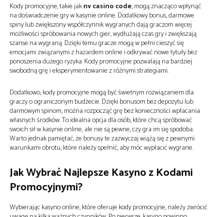
Kody promocyjne, takie jak
nv casino code
, mogą znacząco wpłynąć
na doświadczenie gry w kasynie online. Dodatkowy bonus, darmowe
spiny lub zwiększony współczynnik wygranych dają graczom więcej
możliwości spróbowania nowych gier, wydłużają czas gry i zwiększają
szanse na wygraną. Dzięki temu gracze mogą w pełni cieszyć się
emocjami związanymi z hazardem online i odkrywać nowe tytuły bez
ponoszenia dużego ryzyka. Kody promocyjne pozwalają na bardziej
swobodną grę i eksperymentowanie z różnymi strategiami.
Dodatkowo, kody promocyjne mogą być świetnym rozwiązaniem dla
graczy o ograniczonym budżecie. Dzięki bonusom bez depozytu lub
darmowym spinom, można rozpocząć grę bez konieczności wpłacania
własnych środków. To idealna opcja dla osób, które chcą spróbować
swoich sił w kasynie online, ale nie są pewne, czy gra im się spodoba.
Warto jednak pamiętać, że bonusy te zazwyczaj wiążą się z pewnymi
warunkami obrotu, które należy spełnić, aby móc wypłacić wygrane.
Jak Wybrać Najlepsze Kasyno z Kodami
Promocyjnymi?
Wybierając kasyno online, które oferuje kody promocyjne, należy zwrócić
uwagę na kilka ważnych czynników. Po pierwsze, kasyno powinno