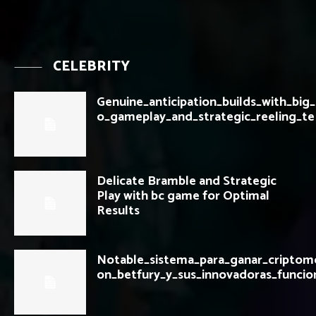
CELEBRITY
Genuine_anticipation_builds_with_bi
o_gameplay_and_strategic_reeling_te
Delicate Bramble and Strategic
Play with bc game for Optimal
Results
Notable_sistema_para_ganar_criptom
on_betfury_y_sus_innovadoras_funcio