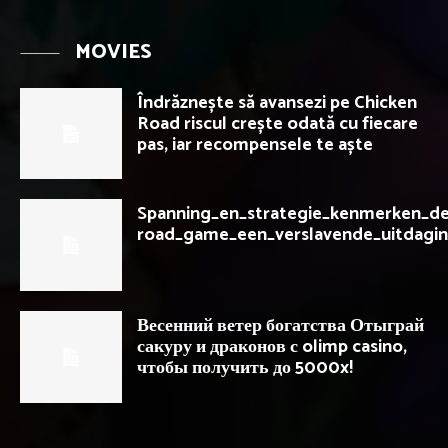
MOVIES
Îndrăznește să avansezi pe Chicken
Road riscul crește odată cu fiecare
pas, iar recompensele te aște
Spanning_en_strategie_kenmerken_de
road_game_een_verslavende_uitdagi
Весенний ветер богатства Отыграй
сакуру и драконов с olimp casino,
чтобы получить до 5000x!