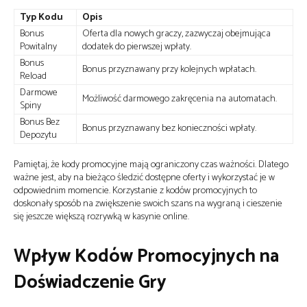
Typ Kodu
Opis
Bonus
Oferta dla nowych graczy, zazwyczaj obejmująca
Powitalny
dodatek do pierwszej wpłaty.
Bonus
Bonus przyznawany przy kolejnych wpłatach.
Reload
Darmowe
Możliwość darmowego zakręcenia na automatach.
Spiny
Bonus Bez
Bonus przyznawany bez konieczności wpłaty.
Depozytu
Pamiętaj, że kody promocyjne mają ograniczony czas ważności. Dlatego
ważne jest, aby na bieżąco śledzić dostępne oferty i wykorzystać je w
odpowiednim momencie. Korzystanie z kodów promocyjnych to
doskonały sposób na zwiększenie swoich szans na wygraną i cieszenie
się jeszcze większą rozrywką w kasynie online.
Wpływ Kodów Promocyjnych na
Doświadczenie Gry