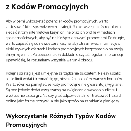
z Kodów Promocyjnych
Aby w pełni wykorzystać potencjał kodów promocyjnych, warto
zastosować kilka sprawdzonych strategii. Po pierwsze, należy regularnie
śledzić strony internetowe kasyn online oraz ich profile w mediach
społecznościowych, aby być na bieżąco z nowymi promocjami. Po drugie,
warto zapisać się do newslettera kasyna, aby otrzymywać informacje o
ekskluzywnych ofertach i kodach promocyjnych bezpośrednio na swoją
skrzynkę e-mail. Po trzecie, należy dokładnie czytać regulamin promocji i
upewnić się, że rozumiemy wszystkie warunki obrotu.
Kolejną strategią jest umiejętne zarządzanie budżetem. Należy ustalić
sobie limit wpłat i trzymać się go, niezależnie od oferowanych bonusów.
Warto również pamiętać, że kody promocyjne nie gwarantują wygranej.
Są one jedynie dodatkową szansą na zwiększenie swojego budżetu i
wydłużenie czasu gry. Należy grać odpowiedzialnie i traktować hazard
online jako formę rozrywki, a nie jako sposób na zarabianie pieniędzy.
Wykorzystanie Różnych Typów Kodów
Promocyjnych