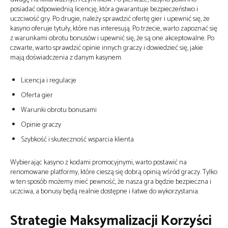
posiadać odpowiednią licencję, która gwarantuje bezpieczeństwo i
uczciwość gry. Po drugie, należy sprawdzić ofertę gier i upewnić się, że
kasyno oferuje tytuły, które nas interesują. Po trzecie, warto zapoznać się
z warunkami obrotu bonusów i upewnić się, że są one akceptowalne. Po
czwarte, warto sprawdzić opinie innych graczy i dowiedzieć się, jakie
mają doświadczenia z danym kasynem.
Licencja i regulacje
Oferta gier
Warunki obrotu bonusami
Opinie graczy
Szybkość i skuteczność wsparcia klienta
Wybierając kasyno z kodami promocyjnymi, warto postawić na
renomowane platformy, które cieszą się dobrą opinią wśród graczy. Tylko
w ten sposób możemy mieć pewność, że nasza gra będzie bezpieczna i
uczciwa, a bonusy będą realnie dostępne i łatwe do wykorzystania.
Strategie Maksymalizacji Korzyści