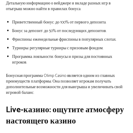
Детальную информацию о вейджере и вкладе разных игр в
отыгрыш можно найти в правилах бонуса.
Приветственный бонус: до 100% от первого депозита.
Бонус за депозит: до 50% от последующих депозитов.
Фриспины: еженедельные фриспины в популярных слотах.
Турниры: регулярные турниры с призовым фондом.
Программа лояльности: бонусы и призы для постоянных
игроков.
Бонусная программа Olimp Casino является одним из главных
преимуществ платформы. Она позволяет игрокам получать
дополнительные возможности для выигрыша и увеличивать свой
игровой баланс.
Live-казино: ощутите атмосферу
настоящего казино