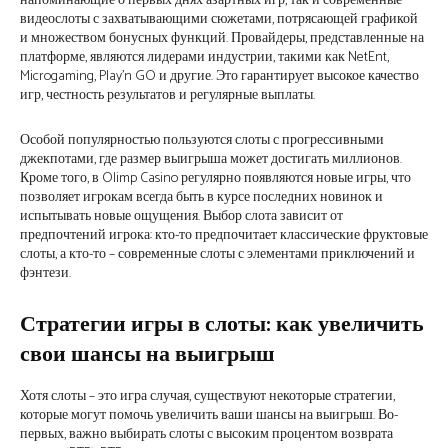
напоминающие о первых днях азартных игр, так и современные
видеослоты с захватывающими сюжетами, потрясающей графикой
и множеством бонусных функций. Провайдеры, представленные на
платформе, являются лидерами индустрии, такими как NetEnt,
Microgaming, Play’n GO и другие. Это гарантирует высокое качество
игр, честность результатов и регулярные выплаты.
Особой популярностью пользуются слоты с прогрессивными
джекпотами, где размер выигрыша может достигать миллионов.
Кроме того, в Olimp Casino регулярно появляются новые игры, что
позволяет игрокам всегда быть в курсе последних новинок и
испытывать новые ощущения. Выбор слота зависит от
предпочтений игрока: кто-то предпочитает классические фруктовые
слоты, а кто-то – современные слоты с элементами приключений и
фэнтези.
Стратегии игры в слоты: как увеличить
свои шансы на выигрыш
Хотя слоты – это игра случая, существуют некоторые стратегии,
которые могут помочь увеличить ваши шансы на выигрыш. Во-
первых, важно выбирать слоты с высоким процентом возврата