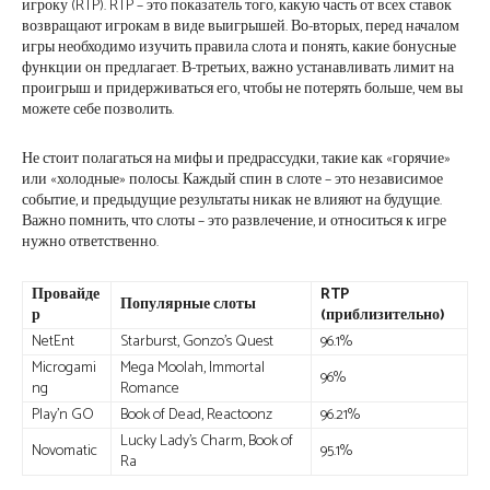
игроку (RTP). RTP – это показатель того, какую часть от всех ставок
возвращают игрокам в виде выигрышей. Во-вторых, перед началом
игры необходимо изучить правила слота и понять, какие бонусные
функции он предлагает. В-третьих, важно устанавливать лимит на
проигрыш и придерживаться его, чтобы не потерять больше, чем вы
можете себе позволить.
Не стоит полагаться на мифы и предрассудки, такие как «горячие»
или «холодные» полосы. Каждый спин в слоте – это независимое
событие, и предыдущие результаты никак не влияют на будущие.
Важно помнить, что слоты – это развлечение, и относиться к игре
нужно ответственно.
Провайде
RTP
Популярные слоты
р
(приблизительно)
NetEnt
Starburst, Gonzo’s Quest
96.1%
Microgami
Mega Moolah, Immortal
96%
ng
Romance
Play’n GO
Book of Dead, Reactoonz
96.21%
Lucky Lady’s Charm, Book of
Novomatic
95.1%
Ra