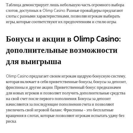
Таблица демонстрирует лишь небольшую часть огромного выбора
слотов, доступных в Olimp Casino. Разные провайдеры предлагают
слоты с разными характеристиками, позволяя игрокам выбирать
игры, которые соответствуют их предпочтениям и стилю игры.
Бонусы и акции в Olimp Casino:
дополнительные возможности
для выигрыша
Olimp Casino предлагает своим игрокам щедрую бонусную систему,
которая включает в себя приветственные бонусы, бонусы за депозит,
фриспины и другие акции. Приветственный бонус предназначен
для новых игроков и позволяет получить дополнительные средства
на свой счет после первого пополнения. Бонусы за депозит
начисляются за последующие пополнения счета и позволяют
увеличить свой игровой баланс. Фриспины – это бесплатные
вращения в слотах, которые позволяют игрокам испытать удачу без
риска.