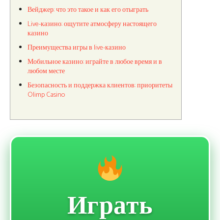
Вейджер: что это такое и как его отыграть
Live-казино: ощутите атмосферу настоящего
казино
Преимущества игры в live-казино
Мобильное казино: играйте в любое время и в
любом месте
Безопасность и поддержка клиентов: приоритеты
Olimp Casino
Играть