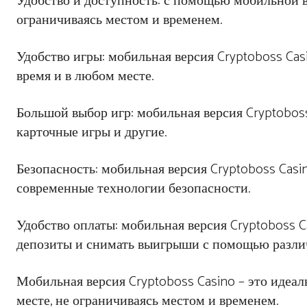
Удобство и доступность: с помощью мобильной в
ограничиваясь местом и временем.
Удобство игры: мобильная версия Cryptoboss Casi
время и в любом месте.
Большой выбор игр: мобильная версия Cryptoboss
карточные игры и другие.
Безопасность: мобильная версия Cryptoboss Casi
современные технологии безопасности.
Удобство оплаты: мобильная версия Cryptoboss Ca
депозиты и снимать выигрыши с помощью разли
Мобильная версия Cryptoboss Casino – это идеаль
месте, не ограничиваясь местом и временем.