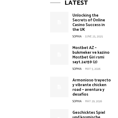
LATEST
Unlocking the
Secrets of Online
Casino Success in
the UK
SOPHIA
-
JUNE 25, 2025
Mostbet AZ –
bukmeker ve kazino
Mostbet Giri rsmi
sayt.24159 (2)
SOPHIA
-
MAY 5, 2026
Armonioso trayecto
y vibrante chicken
road — aventura y
desafíos
SOPHIA
-
MAY 29, 2026
Geschicktes Spiel
und kosmische