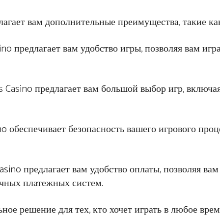
лагает вам дополнительные преимущества, такие ка
no предлагает вам удобство игры, позволяя вам игр
 Casino предлагает вам большой выбор игр, включая
no обеспечивает безопасность вашего игрового проц
sino предлагает вам удобство оплаты, позволяя вам
чных платежных систем.
ное решение для тех, кто хочет играть в любое вре