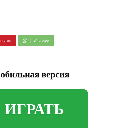
interest
WhatsApp
мобильная версия
ИГРАТЬ