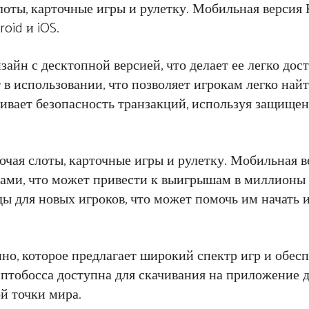
оты, карточные игры и рулетку. Мобильная версия
oid и iOS.
айн с десктопной версией, что делает ее легко дос
т в использовании, что позволяет игрокам легко найт
чивает безопасность транзакций, используя защище
ючая слоты, карточные игры и рулетку. Мобильная в
тами, что может привести к выигрышам в миллионы 
 для новых игроков, что может помочь им начать и
но, которое предлагает широкий спектр игр и обес
птобосса доступна для скачивания на приложение д
ой точки мира.