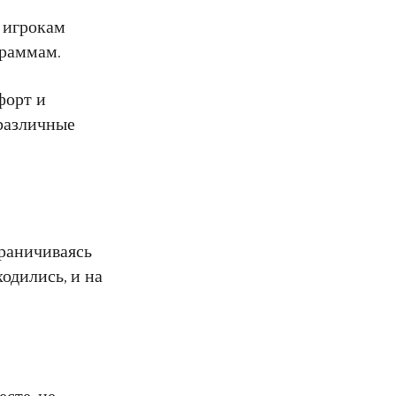
 игрокам
граммам.
форт и
 различные
граничиваясь
одились, и на