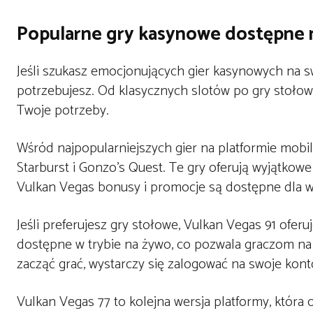
Popularne gry kasynowe dostępne n
Jeśli szukasz emocjonujących gier kasynowych na 
potrzebujesz. Od klasycznych slotów po gry stołowe
Twoje potrzeby.
Wśród najpopularniejszych gier na platformie mobiln
Starburst i Gonzo’s Quest. Te gry oferują wyjątko
Vulkan Vegas bonusy i promocje są dostępne dla ws
Jeśli preferujesz gry stołowe, Vulkan Vegas 91 oferuj
dostępne w trybie na żywo, co pozwala graczom na i
zacząć grać, wystarczy się zalogować na swoje kont
Vulkan Vegas 77 to kolejna wersja platformy, która of