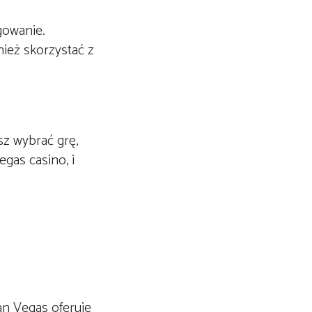
gowanie.
nież skorzystać z
sz wybrać grę,
egas casino, i
an Vegas oferuje