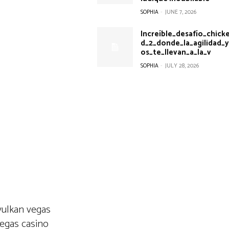
SOPHIA
-
JUNE 7, 2026
Increíble_desafío_chick
d_2_donde_la_agilidad_y
os_te_llevan_a_la_v
SOPHIA
-
JULY 28, 2026
vulkan vegas
egas casino