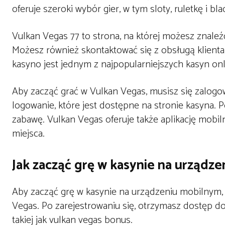
oferuje szeroki wybór gier, w tym sloty, ruletkę i bl
Vulkan Vegas 77 to strona, na której możesz znaleźć
Możesz również skontaktować się z obsługą klienta,
kasyno jest jednym z najpopularniejszych kasyn onli
Aby zacząć grać w Vulkan Vegas, musisz się zalog
logowanie, które jest dostępne na stronie kasyna. 
zabawę. Vulkan Vegas oferuje także aplikację mobil
miejsca.
Jak zacząć grę w kasynie na urządz
Aby zacząć grę w kasynie na urządzeniu mobilnym, n
Vegas. Po zarejestrowaniu się, otrzymasz dostęp do
takiej jak vulkan vegas bonus.