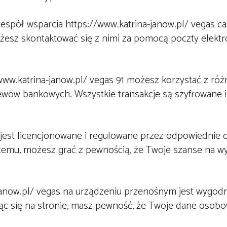
zespół wsparcia https://www.katrina-janow.pl/ vegas ca
żesz skontaktować się z nimi za pomocą poczty elektr
/www.katrina-janow.pl/ vegas 91 możesz korzystać z r
zelewów bankowych. Wszystkie transakcje są szyfrowane 
 jest licencjonowane i regulowane przez odpowiednie 
ki temu, możesz grać z pewnością, że Twoje szanse na w
anow.pl/ vegas na urządzeniu przenośnym jest wygodn
jąc się na stronie, masz pewność, że Twoje dane osobo