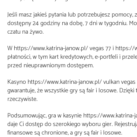
Jeśli masz jakieś pytania lub potrzebujesz pomocy, 
dostępny 24 godziny na dobę, 7 dni w tygodniu. Mo
czatu na żywo.
W https://www.katrina-janow.pl/ vegas 77 i https:/
płatności, w tym kart kredytowych, e-portfeli i pr
przed nieuprawnionym dostępem.
Kasyno https://www.katrina-janow.pl/ vulkan vegas
gwarantuje, że wszystkie gry są fair i losowe. Dzię
rzeczywiste.
Podsumowując, gra w kasynie https://www.katrina-j
daje Ci dostęp do szerokiego wyboru gier. Rejestru
finansowe są chronione, a gry są fair i losowe.