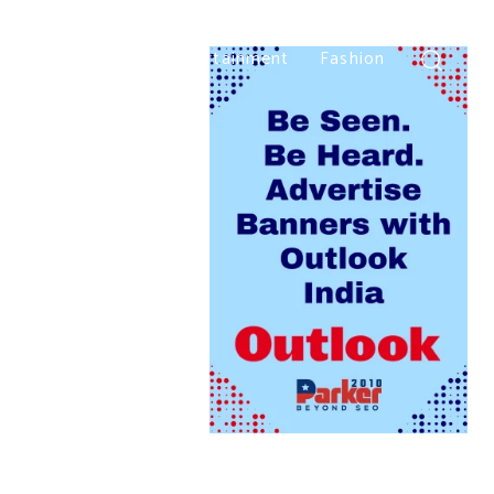
Home
Beauty
Entertainment
Fashion