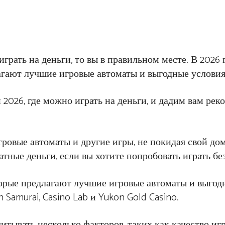
играть на деньги, то вы в правильном месте. В 2026
гают лучшие игровые автоматы и выгодные условия 
2026, где можно играть на деньги, и дадим вам рек
гровые автоматы и другие игры, не покидая свой дом
атные деньги, если вы хотите попробовать играть без
торые предлагают лучшие игровые автоматы и выгод
n Samurai, Casino Lab и Yukon Gold Casino.
итывать несколько факторов, таких как качество иг