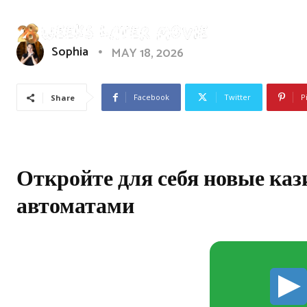
Sophia
MAY 18, 2026
Facebook
Twitter
P
Share
Откройте для себя новые ка
автоматами