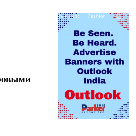
Home
Beauty
Entertainment
Fashion
гровыми