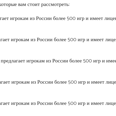
которые вам стоит рассмотреть:
едлагает игрокам из России более 500 игр и имеет лиц
едлагает игрокам из России более 500 игр и имеет лиц
орое предлагает игрокам из России более 500 игр и им
едлагает игрокам из России более 500 игр и имеет ли
едлагает игрокам из России более 500 игр и имеет ли