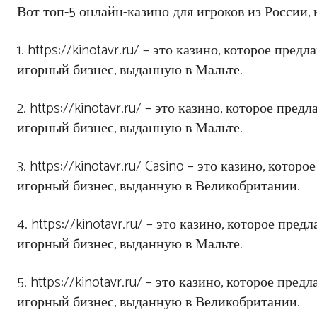
Вот топ-5 онлайн-казино для игроков из России, 
1. https://kinotavr.ru/ – это казино, которое пр
игорный бизнес, выданную в Мальте.
2. https://kinotavr.ru/ – это казино, которое пр
игорный бизнес, выданную в Мальте.
3. https://kinotavr.ru/ Casino – это казино, кот
игорный бизнес, выданную в Великобритании.
4. https://kinotavr.ru/ – это казино, которое пр
игорный бизнес, выданную в Мальте.
5. https://kinotavr.ru/ – это казино, которое пр
игорный бизнес, выданную в Великобритании.