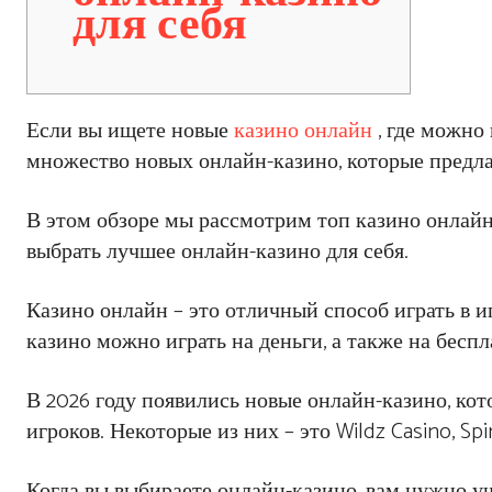
для себя
Если вы ищете новые
казино онлайн
, где можно 
множество новых онлайн-казино, которые предла
В этом обзоре мы рассмотрим топ казино онлайн 
выбрать лучшее онлайн-казино для себя.
Казино онлайн – это отличный способ играть в и
казино можно играть на деньги, а также на беспл
В 2026 году появились новые онлайн-казино, ко
игроков. Некоторые из них – это Wildz Casino, Spi
Когда вы выбираете онлайн-казино, вам нужно уч