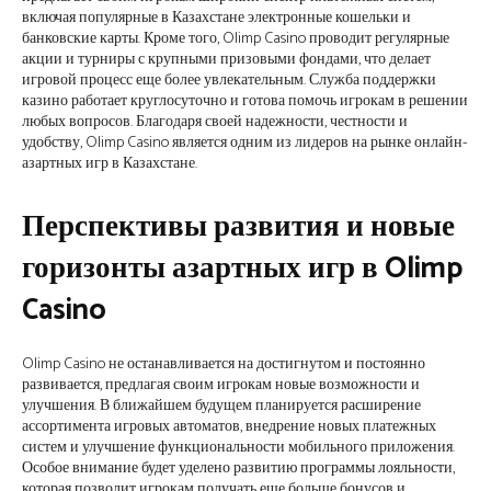
включая популярные в Казахстане электронные кошельки и
банковские карты. Кроме того, Olimp Casino проводит регулярные
акции и турниры с крупными призовыми фондами, что делает
игровой процесс еще более увлекательным. Служба поддержки
казино работает круглосуточно и готова помочь игрокам в решении
любых вопросов. Благодаря своей надежности, честности и
удобству, Olimp Casino является одним из лидеров на рынке онлайн-
азартных игр в Казахстане.
Перспективы развития и новые
горизонты азартных игр в Olimp
Casino
Olimp Casino не останавливается на достигнутом и постоянно
развивается, предлагая своим игрокам новые возможности и
улучшения. В ближайшем будущем планируется расширение
ассортимента игровых автоматов, внедрение новых платежных
систем и улучшение функциональности мобильного приложения.
Особое внимание будет уделено развитию программы лояльности,
которая позволит игрокам получать еще больше бонусов и