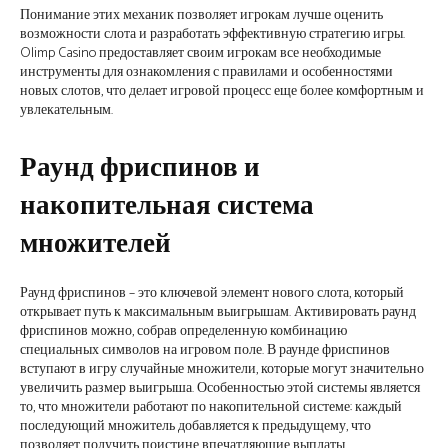
Понимание этих механик позволяет игрокам лучше оценить
возможности слота и разработать эффективную стратегию игры.
Olimp Casino предоставляет своим игрокам все необходимые
инструменты для ознакомления с правилами и особенностями
новых слотов, что делает игровой процесс еще более комфортным и
увлекательным.
Раунд фриспинов и
накопительная система
множителей
Раунд фриспинов – это ключевой элемент нового слота, который
открывает путь к максимальным выигрышам. Активировать раунд
фриспинов можно, собрав определенную комбинацию
специальных символов на игровом поле. В раунде фриспинов
вступают в игру случайные множители, которые могут значительно
увеличить размер выигрыша. Особенностью этой системы является
то, что множители работают по накопительной системе: каждый
последующий множитель добавляется к предыдущему, что
позволяет получить поистине впечатляющие выплаты.