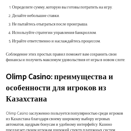
Определите сумму, которую вы готовы потратить на игру.
Делайте небольшие ставки.
Не пытайтесь отыграться после проигрыша.
Используйте стратегии управления банкроллом.
Играйте ответственно и наслаждайтесь процессом.
Соблюдение этих простых правил поможет вам сохранить свои
финансы и получить максимум удовольствия от игры в новом слоте.
Olimp Casino: преимущества и
особенности для игроков из
Казахстана
Olimp Casino заслуженно пользуется популярностью среди игроков
из Казахстана благодаря своему широкому выбору игровых
автоматов, щедрым бонусам и удобному интерфейсу. Казино
предлагает своим игрокам широкий спектр платежных систем,