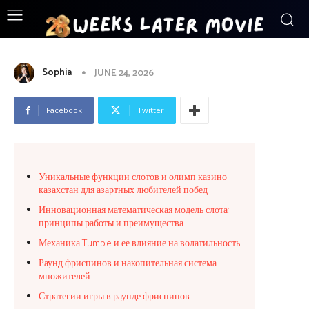
ENTERTAINMENT
Уникальные_функции_слотов_и_оли
Sophia
JUNE 24, 2026
Facebook
Twitter
Уникальные функции слотов и олимп казино
казахстан для азартных любителей побед
Инновационная математическая модель слота:
принципы работы и преимущества
Механика Tumble и ее влияние на волатильность
Раунд фриспинов и накопительная система
множителей
Стратегии игры в раунде фриспинов