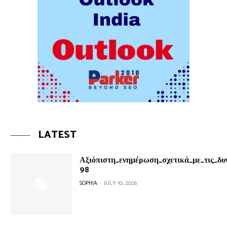
LATEST
Αξιόπιστη_ενημέρωση_σχετικά_με_τις_δ
98
SOPHIA
-
JULY 10, 2026