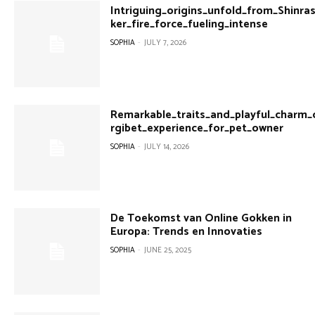
Intriguing_origins_unfold_from_Shinra
ker_fire_force_fueling_intense
SOPHIA
-
JULY 7, 2026
Remarkable_traits_and_playful_charm_
rgibet_experience_for_pet_owner
SOPHIA
-
JULY 14, 2026
De Toekomst van Online Gokken in
Europa: Trends en Innovaties
SOPHIA
-
JUNE 25, 2025