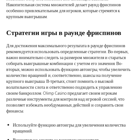
Накопительная система множителей делает раунд фриспинов
особенно привлекательным для игроков, которые стремятся к
крупным выигрышам.
Стратегии игры в раунде фриспинов
Для достижения максимального результата в раунде фриспинов
рекомендуется использовать определенные стратегии. Во-первых,
важно внимательно следить за размером множителя и стараться
собирать выигрышные комбинации с учетом его значения. Во-
вторых, можно использовать функцию автоигры, чтобы увеличить
количество вращений и, соответственно, шансы на получение
крупного выигрыша. В-третьих, стоит помнить о высокой
волатильности слота и ответственно подходить к управлению
своим банкроллом. Olimp Casino предлагает своим игрокам
различные инструменты для контроля над игровой сессией, что
позволяет избежать необдуманных действий и сохранить свои
финансы.
Используйте функцию автоигры для увеличения количества
вращений.